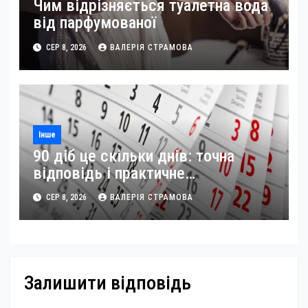
Чим відрізняється туалетна вода
від парфумованої
СЕР 8, 2026
ВАЛЕРІЯ СТРАМОВА
Інше
90 діб це скільки днів: точна
відповідь і практичне
застосування
СЕР 8, 2026
ВАЛЕРІЯ СТРАМОВА
Залишити відповідь