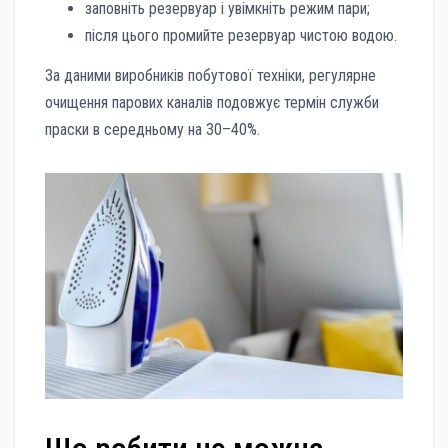
заповніть резервуар і увімкніть режим пари;
після цього промийте резервуар чистою водою.
За даними виробників побутової техніки, регулярне
очищення парових каналів подовжує термін служби
праски в середньому на 30–40%.