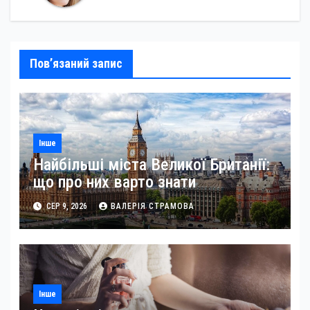
Пов’язаний запис
Інше
Найбільші міста Великої Британії:
що про них варто знати
СЕР 9, 2026
ВАЛЕРІЯ СТРАМОВА
Інше