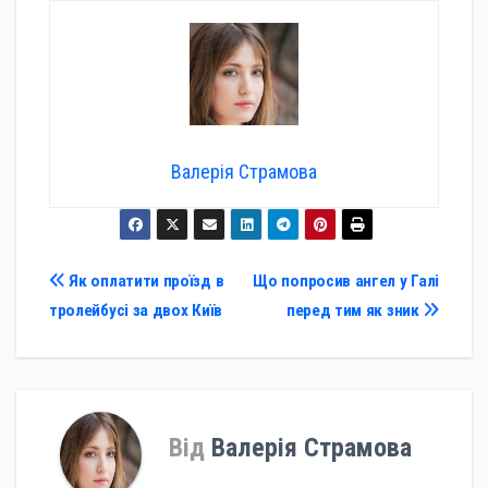
Валерія Страмова
Навігація
Як оплатити проїзд в
Що попросив ангел у Галі
тролейбусі за двох Київ
перед тим як зник
записів
Від
Валерія Страмова