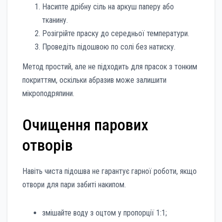
Насипте дрібну сіль на аркуш паперу або
тканину.
Розігрійте праску до середньої температури.
Проведіть підошвою по солі без натиску.
Метод простий, але не підходить для прасок з тонким
покриттям, оскільки абразив може залишити
мікроподряпини.
Очищення парових
отворів
Навіть чиста підошва не гарантує гарної роботи, якщо
отвори для пари забиті накипом.
змішайте воду з оцтом у пропорції 1:1;