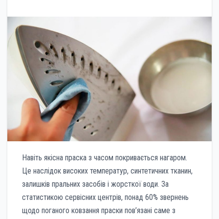
Навіть якісна праска з часом покривається нагаром.
Це наслідок високих температур, синтетичних тканин,
залишків пральних засобів і жорсткої води. За
статистикою сервісних центрів, понад 60% звернень
щодо поганого ковзання праски пов’язані саме з