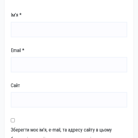
Ім'я
*
Email
*
Сайт
Зберегти моє ім'я, e-mail, та адресу сайту в цьому