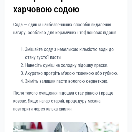
харчовою содою
Сода — один із найбезпечніших способів видалення
нагару, особливо для керамічних і тефлонових підошв.
Змішайте соду з невеликою кількістю води до
стану густої пасти.
Нанесіть суміш на холодну підошву праски.
Акуратно протріть м’якою тканиною або губкою.
Зніміть залишки пасти вологою серветкою.
Після такого очищення підошва стає рівною і краще
ковзає. Якщо нагар старий, процедуру можна
повторити через кілька хвилин.