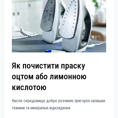
Як почистити праску
оцтом або лимонною
кислотою
Кисле середовище добре розчиняє пригорілі залишки
тканини та мінеральні відкладення.