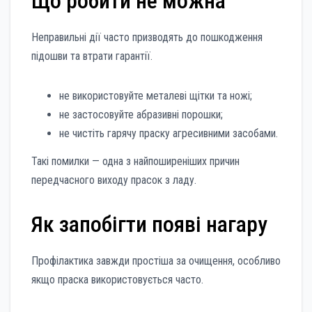
Що робити не можна
Неправильні дії часто призводять до пошкодження
підошви та втрати гарантії.
не використовуйте металеві щітки та ножі;
не застосовуйте абразивні порошки;
не чистіть гарячу праску агресивними засобами.
Такі помилки — одна з найпоширеніших причин
передчасного виходу прасок з ладу.
Як запобігти появі нагару
Профілактика завжди простіша за очищення, особливо
якщо праска використовується часто.