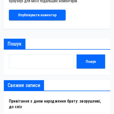
браузері для моїх подальших коментарів.
Пошук
Пошук
Свежие записи
Привітання з днем народження брату: зворушливі,
до сліз