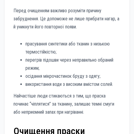
Перед очищенням важливо розуміти причину
забруднення. Це допоможе не лише прибрати нагар, а
й уникнути його повторної появи.
прасування синтетики або тканин з низькою
термостійкістю;
перегрів підошви через неправильно обраний
режим;
осідання мікрочастинок бруду з одягу;
використання води з високим вмістом солей.
Найчастіше люди стикаються з тим, що праска
починає “чіплятися” за тканину, залишає темні смуги
або неприємний запах при нагріванні.
Очищення праски