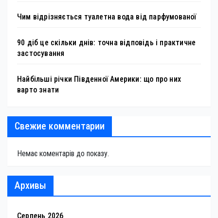
Чим відрізняється туалетна вода від парфумованої
90 діб це скільки днів: точна відповідь і практичне
застосування
Найбільші річки Південної Америки: що про них
варто знати
Свежие комментарии
Немає коментарів до показу.
Архивы
Серпень 2026