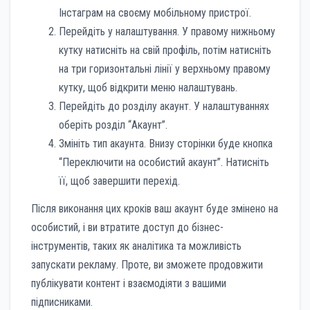
Інстаграм на своєму мобільному пристрої.
Перейдіть у налаштування. У правому нижньому
кутку натисніть на свій профіль, потім натисніть
на три горизонтальні лінії у верхньому правому
кутку, щоб відкрити меню налаштувань.
Перейдіть до розділу акаунт. У налаштуваннях
оберіть розділ “Акаунт”.
Змініть тип акаунта. Внизу сторінки буде кнопка
“Переключити на особистий акаунт”. Натисніть
її, щоб завершити перехід.
Після виконання цих кроків ваш акаунт буде змінено на
особистий, і ви втратите доступ до бізнес-
інструментів, таких як аналітика та можливість
запускати рекламу. Проте, ви зможете продовжити
публікувати контент і взаємодіяти з вашими
підписниками.