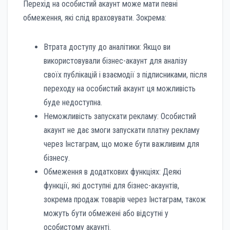
Перехід на особистий акаунт може мати певні
обмеження, які слід враховувати. Зокрема:
Втрата доступу до аналітики: Якщо ви
використовували бізнес-акаунт для аналізу
своїх публікацій і взаємодії з підписниками, після
переходу на особистий акаунт ця можливість
буде недоступна.
Неможливість запускати рекламу: Особистий
акаунт не дає змоги запускати платну рекламу
через Інстаграм, що може бути важливим для
бізнесу.
Обмеження в додаткових функціях: Деякі
функції, які доступні для бізнес-акаунтів,
зокрема продаж товарів через Інстаграм, також
можуть бути обмежені або відсутні у
особистому акаунті.