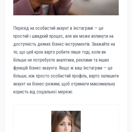
Перехід на особистий акаунт в Інстаграмі — це
простий і швидкий процес, але він може вплинути на
доступність деяких бізнес-інструментів. Зважайте на
те, що цей крок варто робити лише тоді, коли ви
більше не потребуєте аналітики, реклами та інших
функцій бізнес-акаунта. Якщо ж ваш Інстаграм — це
більше, ніж просто особистий профіль, варто залишити
акаунт на бізнес-режимі, щоб отримати максимальну
користь від соціальної мережі.