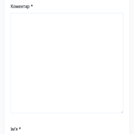
Коментар
*
Ім'я
*