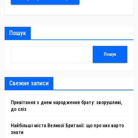
Пошук
Пошук
Свежие записи
Привітання з днем народження брату: зворушливі,
до сліз
Найбільші міста Великої Британії: що про них варто
знати