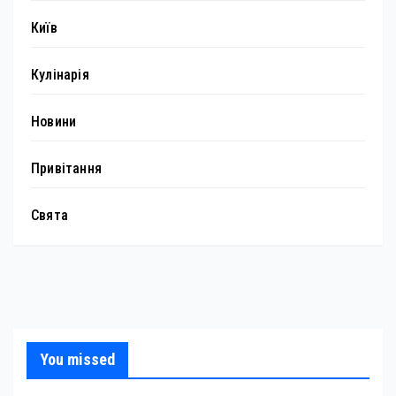
Київ
Кулінарія
Новини
Привітання
Свята
You missed