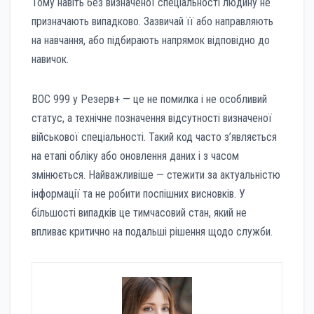
Тому навіть без визначеної спеціальності людину не
призначають випадково. Зазвичай її або направляють
на навчання, або підбирають напрямок відповідно до
навичок.
ВОС 999 у Резерв+ — це не помилка і не особливий
статус, а технічне позначення відсутності визначеної
військової спеціальності. Такий код часто з’являється
на етапі обліку або оновлення даних і з часом
змінюється. Найважливіше — стежити за актуальністю
інформації та не робити поспішних висновків. У
більшості випадків це тимчасовий стан, який не
впливає критично на подальші рішення щодо служби.