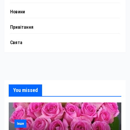
Новини
Привітання
Свята
You missed
Інше