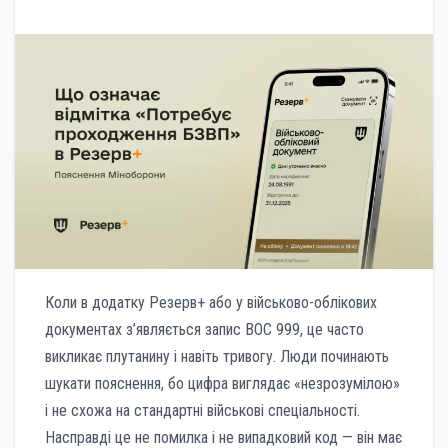
Коли в додатку Резерв+ або у військово-облікових
документах з’являється запис ВОС 999, це часто
викликає плутанину і навіть тривогу. Люди починають
шукати пояснення, бо цифра виглядає «незрозумілою»
і не схожа на стандартні військові спеціальності.
Насправді це не помилка і не випадковий код — він має