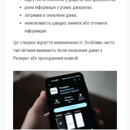
різна інформація у різних джерелах;
затримки в оновленні даних;
неможливість швидко змінити або уточнити
інформацію.
Це створює відчуття невизначеності. Особливо часто
такі питання виникають після оновлення даних у
Резерв+ або проходження комісій.