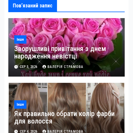
Пов’язаний запис
Інше
Зворушливі привітання з днем
народження невістці
СЕР 5, 2026
ВАЛЕРІЯ СТРАМОВА
Інше
Як правильно обрати колір фарби
для волосся
СЕР 4, 2026
ВАЛЕРІЯ СТРАМОВА