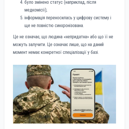
було змінено статус (наприклад, після
медкомісії);
інформація переносилась у цифрову систему і
ще не повністю синхронізована.
Це не означає, що людина «непридатна» або що її не
можуть залучити. Це означає лише, що на даний
момент немає конкретної спеціалізації у базі.