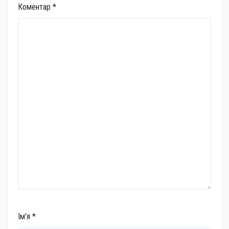
Коментар
*
Ім'я
*