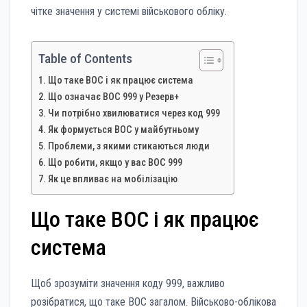
чітке значення у системі військового обліку.
Table of Contents
Що таке ВОС і як працює система
Що означає ВОС 999 у Резерв+
Чи потрібно хвилюватися через код 999
Як формується ВОС у майбутньому
Проблеми, з якими стикаються люди
Що робити, якщо у вас ВОС 999
Як це впливає на мобілізацію
Що таке ВОС і як працює
система
Щоб зрозуміти значення коду 999, важливо
розібратися, що таке ВОС загалом. Військово-облікова