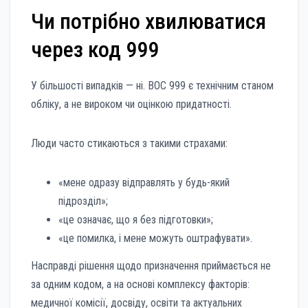
Чи потрібно хвилюватися
через код 999
У більшості випадків — ні. ВОС 999 є технічним станом
обліку, а не вироком чи оцінкою придатності.
Люди часто стикаються з такими страхами:
«мене одразу відправлять у будь-який
підрозділ»;
«це означає, що я без підготовки»;
«це помилка, і мене можуть оштрафувати».
Насправді рішення щодо призначення приймається не
за одним кодом, а на основі комплексу факторів:
медичної комісії, досвіду, освіти та актуальних