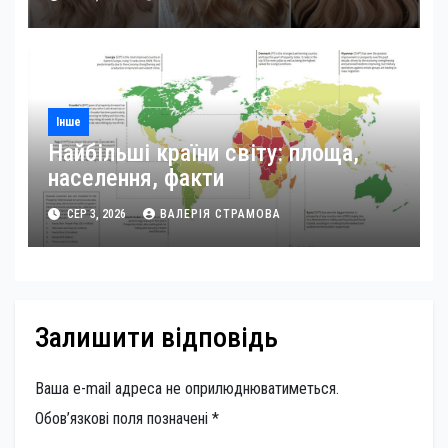
Інше
Найбільші країни світу: площа,
населення, факти
СЕР 3, 2026
ВАЛЕРІЯ СТРАМОВА
Залишити відповідь
Ваша e-mail адреса не оприлюднюватиметься.
Обов’язкові поля позначені
*