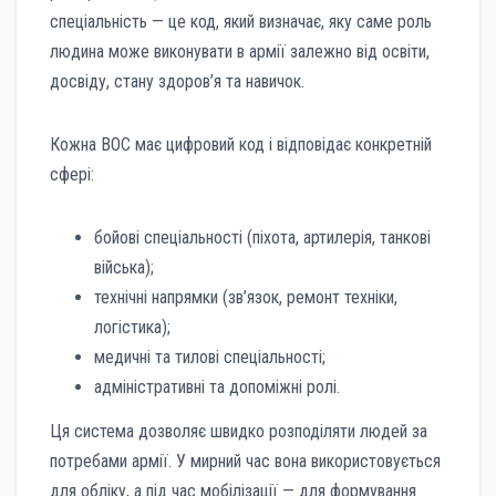
спеціальність — це код, який визначає, яку саме роль
людина може виконувати в армії залежно від освіти,
досвіду, стану здоров’я та навичок.
Кожна ВОС має цифровий код і відповідає конкретній
сфері:
бойові спеціальності (піхота, артилерія, танкові
війська);
технічні напрямки (зв’язок, ремонт техніки,
логістика);
медичні та тилові спеціальності;
адміністративні та допоміжні ролі.
Ця система дозволяє швидко розподіляти людей за
потребами армії. У мирний час вона використовується
для обліку, а під час мобілізації — для формування