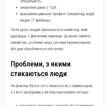
спеціальність;
оновлення даних у ТЦК;
врахування цивільної професії (наприклад, водій,
медик, ІТ-фахівець).
Після цього людині присвоюється новий код, який
відповідає її фактичним навичкам. Це може зайняти
певний час, особливо якщо система перевантажена
або дані обробляються поступово.
Проблеми, з якими
стикаються люди
На практиці багато хто стикається не з самим кодом,
а з його наслідками у вигляді нерозуміння ситуації.
відсутність пояснень у додатку або документах;