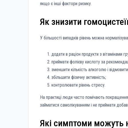
якщо є інші фактори ризику.
Як знизити гомоцистеї
У більшості випадків рівень можна нормалізува
додати в раціон продукти з вітамінами гру
приймати фолієву кислоту за рекомендац
зменшити кількість алкоголю і відмовитис
збільшити фізичну активність;
контролювати рівень стресу.
На практиці люди часто помічають покращення 
займатися самолікуванням і не приймати добавк
Які симптоми можуть 