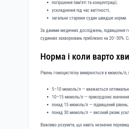
погіршення пам’яті та концентрації;
ускладнення під час вагітності;
загальне старіння судин швидше норми.
За даними медичних досліджень, підвищення г
судинних захворювань приблизно на 20–30%. Са
Норма і коли варто хв
Рівень гомоцистеїну вимірюється в мкмоль/л, і
5–10 мкмоль/л — вважається оптимальн
10–15 мкмоль/л — прикордонні значення
понад 15 мкмоль/л — підвищений рівень;
понад 30 мкмоль/л — високий ризик уск
Важливо розуміти, що навіть незначне перевищ