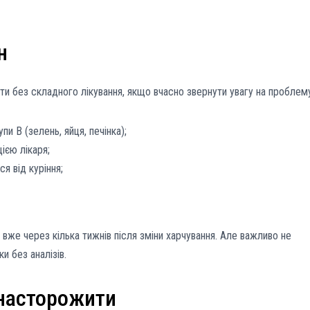
н
ти без складного лікування, якщо вчасно звернути увагу на проблем
пи B (зелень, яйця, печінка);
ією лікаря;
я від куріння;
вже через кілька тижнів після зміни харчування. Але важливо не
и без аналізів.
насторожити