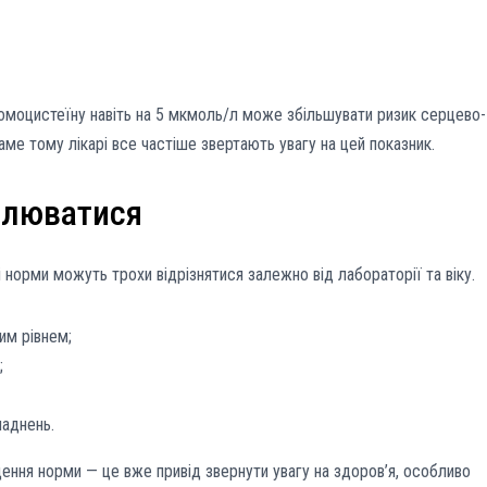
омоцистеїну навіть на 5 мкмоль/л може збільшувати ризик серцево-
ме тому лікарі все частіше звертають увагу на цей показник.
илюватися
 норми можуть трохи відрізнятися залежно від лабораторії та віку.
им рівнем;
;
ладнень.
ення норми — це вже привід звернути увагу на здоров’я, особливо