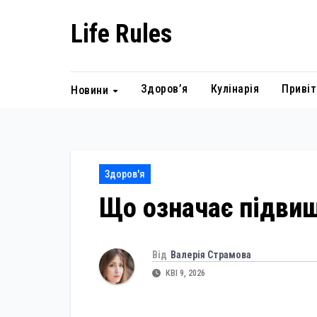
Skip
Life Rules
to
content
Здоров’я
Кулінарія
Привіт
Новини
Здоров'я
Що означає підви
Від
Валерія Страмова
КВІ 9, 2026