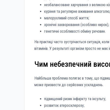
незбалансоване харчування з великою кіл
куріння та регулярне вживання алкоголю
малорухливий спосіб життя;
хронічні захворювання (особливо нирок);
генетичні особливості обміну речовин.
На практиці часто зустрічається ситуація, кол
вітамінів. У результаті організм просто не має
Чим небезпечний висо
Найбільша проблема полягає в тому, що підви
може призвести до серйозних ускладнень.
підвищений ризик інфаркту та інсульту;
розвиток атеросклерозу;