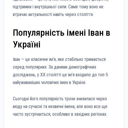
підтримки і внутрішньої сили. Саме тому воно не
втрачає актуальності навіть через століття.
Популярність імені Іван в
Україні
Іван — це класичне ім’я, яке стабільно тримається
серед популярних. За даними демографічних
досліджень, у XX столітті це ім’я входило до топ-5
найуживаніших чоловічих імен в Україні.
Сьогодні його популярність трохи знизилася через
моду на сучасні та незвичні імена, але воно все ще
часто зустрічається, особливо в західних регіонах.