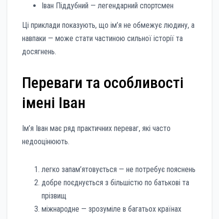
Іван Піддубний — легендарний спортсмен
Ці приклади показують, що ім’я не обмежує людину, а
навпаки — може стати частиною сильної історії та
досягнень.
Переваги та особливості
імені Іван
Ім’я Іван має ряд практичних переваг, які часто
недооцінюють.
легко запам’ятовується — не потребує пояснень
добре поєднується з більшістю по батькові та
прізвищ
міжнародне — зрозуміле в багатьох країнах