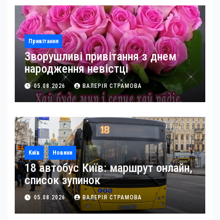
Привітання
Зворушливі привітання з днем
народження невістці
05.08.2026
ВАЛЕРІЯ СТРАМОВА
Київ
Новини
18 автобус Київ: маршрут онлайн,
список зупинок
05.08.2026
ВАЛЕРІЯ СТРАМОВА