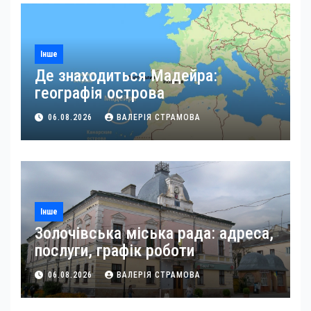
Інше
Де знаходиться Мадейра:
географія острова
06.08.2026
ВАЛЕРІЯ СТРАМОВА
Інше
Золочівська міська рада: адреса,
послуги, графік роботи
06.08.2026
ВАЛЕРІЯ СТРАМОВА