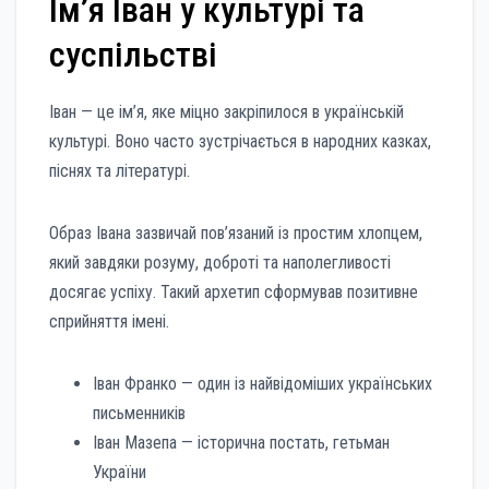
Ім’я Іван у культурі та
суспільстві
Іван — це ім’я, яке міцно закріпилося в українській
культурі. Воно часто зустрічається в народних казках,
піснях та літературі.
Образ Івана зазвичай пов’язаний із простим хлопцем,
який завдяки розуму, доброті та наполегливості
досягає успіху. Такий архетип сформував позитивне
сприйняття імені.
Іван Франко — один із найвідоміших українських
письменників
Іван Мазепа — історична постать, гетьман
України