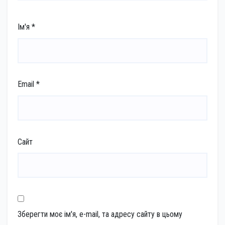
Ім'я
*
Email
*
Сайт
Зберегти моє ім'я, e-mail, та адресу сайту в цьому