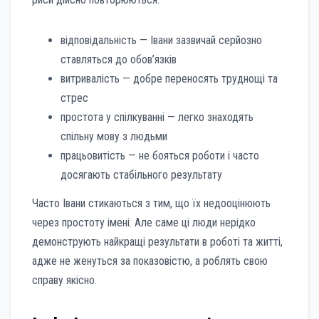
відповідальність — Івани зазвичай серйозно
ставляться до обов’язків
витривалість — добре переносять труднощі та
стрес
простота у спілкуванні — легко знаходять
спільну мову з людьми
працьовитість — не бояться роботи і часто
досягають стабільного результату
Часто Івани стикаються з тим, що їх недооцінюють
через простоту імені. Але саме ці люди нерідко
демонструють найкращі результати в роботі та житті,
адже не женуться за показовістю, а роблять свою
справу якісно.