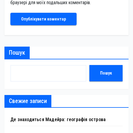
браузері для моїх подальших коментарів.
Пошук
Пошук
Свежие записи
Де знаходиться Мадейра: географія острова