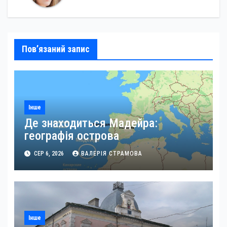
Пов’язаний запис
Інше
Де знаходиться Мадейра:
географія острова
СЕР 6, 2026
ВАЛЕРІЯ СТРАМОВА
Інше