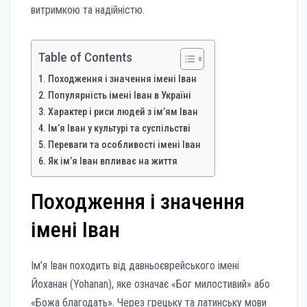
витримкою та надійністю.
Table of Contents
Походження і значення імені Іван
Популярність імені Іван в Україні
Характер і риси людей з ім’ям Іван
Ім’я Іван у культурі та суспільстві
Переваги та особливості імені Іван
Як ім’я Іван впливає на життя
Походження і значення
імені Іван
Ім’я Іван походить від давньоєврейського імені
Йоханан (Yohanan), яке означає «Бог милостивий» або
«Божа благодать». Через грецьку та латинську мови