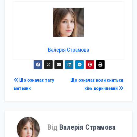
Валерія Страмова
Навігація
Що означає тату
Що означає коли сниться
метелик
кінь коричневий
записів
Від
Валерія Страмова