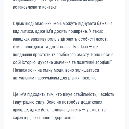
встановлювати контакт.
Однак іноді власники імені можуть відчувати бажання
виділитися, адже ім’я досить поширене. У таких
випадках важливу роль відіграють особисті якості,
стиль поведінки та досягнення. Ім’я Іван — це
поєднання простоти та глибокого змісту. Воно несе в
собі історію, духовне значення та позитивні асоціації.
Незважаючи на зміну моди, воно залишається
актуальним і зрозумілим для різних поколінь.
Це ім’я підходить тим, хто цінує стабільність, чесність
і внутрішню силу. Воно не потребує додаткових
прикрас, адже його головна цінність — у змісті та
характері, який воно підкреслює.