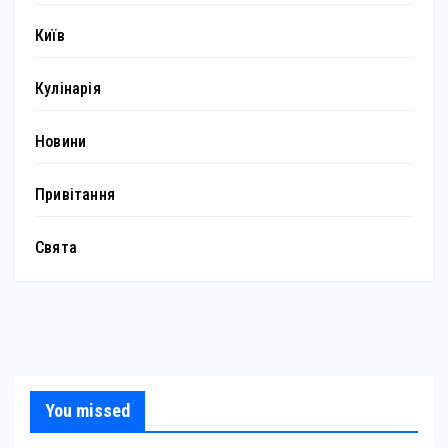
Київ
Кулінарія
Новини
Привітання
Свята
You missed