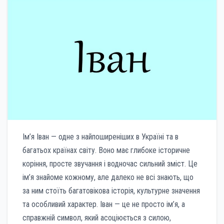
Ім’я Іван — одне з найпоширеніших в Україні та в
багатьох країнах світу. Воно має глибоке історичне
коріння, просте звучання і водночас сильний зміст. Це
ім’я знайоме кожному, але далеко не всі знають, що
за ним стоїть багатовікова історія, культурне значення
та особливий характер. Іван — це не просто ім’я, а
справжній символ, який асоціюється з силою,