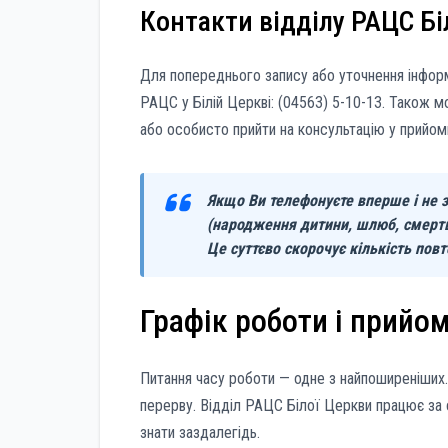
Контакти відділу РАЦС Бі
Для попереднього запису або уточнення інфор
РАЦС у Білій Церкві: (04563) 5-10-13. Також м
або особисто прийти на консультацію у прийом
Якщо Ви телефонуєте вперше і не з
(народження дитини, шлюб, смерть 
Це суттєво скорочує кількість повт
Графік роботи і прийом
Питання часу роботи — одне з найпоширеніших
перерву. Відділ РАЦС Білої Церкви працює за 
знати заздалегідь.