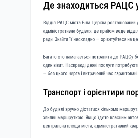
Де знаходиться РАЦС у 
Відділ РАЦС міста Біла Церква розташований у 
адміністративна будівля, де прийом веде відді
ради. Знайти її нескладно — орієнтуйтеся на ц
Багато хто намагається потрапити до РАЦСу бе
один візит. Насправді деякі послуги потребую
— без цього черга і витрачений час гарантовані
Транспорт і орієнтири по
До будівлі зручно дістатися кількома маршрута
хвилин маршруткою. Якщо їдете власним автомо
центральна площа міста, адміністративний квар