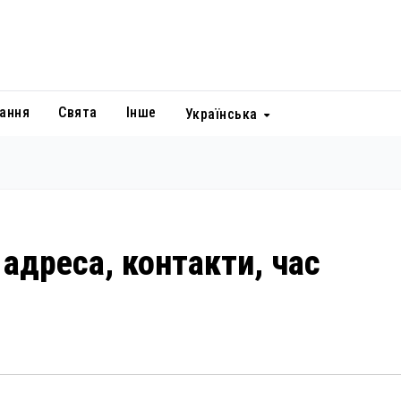
ання
Свята
Інше
Українська
адреса, контакти, час