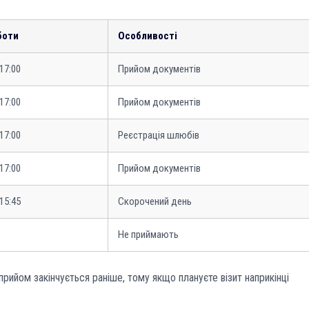
боти
Особливості
17:00
Прийом документів
17:00
Прийом документів
17:00
Реєстрація шлюбів
17:00
Прийом документів
15:45
Скорочений день
Не приймають
прийом закінчується раніше, тому якщо плануєте візит наприкінці