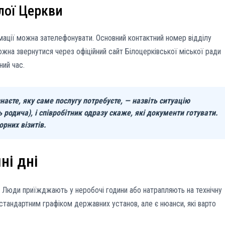
лої Церкви
мації можна зателефонувати. Основний контактний номер відділу
ожна звернутися через офіційний сайт Білоцерківської міської ради
ний час.
наєте, яку саме послугу потребуєте, — назвіть ситуацію
родича), і співробітник одразу скаже, які документи готувати.
орних візитів.
ні дні
. Люди приїжджають у неробочі години або натрапляють на технічну
стандартним графіком державних установ, але є нюанси, які варто