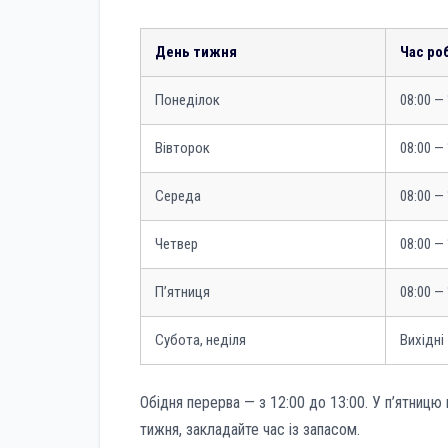
День тижня
Час ро
Понеділок
08:00 — 
Вівторок
08:00 — 
Середа
08:00 — 
Четвер
08:00 — 
П’ятниця
08:00 — 
Субота, неділя
Вихідні
Обідня перерва — з 12:00 до 13:00. У п’ятницю 
тижня, закладайте час із запасом.