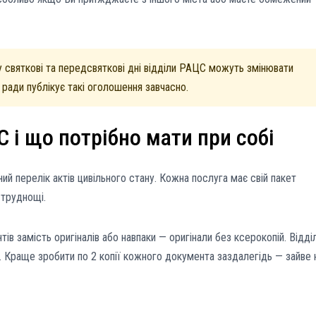
 святкові та передсвяткові дні відділи РАЦС можуть змінювати
 ради публікує такі оголошення завчасно.
 і що потрібно мати при собі
ий перелік актів цивільного стану. Кожна послуга має свій пакет
 труднощі.
ів замість оригіналів або навпаки — оригінали без ксерокопій. Відді
но. Краще зробити по 2 копії кожного документа заздалегідь — зайве 