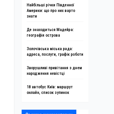
Найбільші річки Південної
Америки: що про них варто
знати
Де знаходиться Мадейра:
географія острова
Золочівська міська рада:
адреса, послуги, графік роботи
Зворушливі привітання з днем
народження невістці
18 автобус Київ: маршрут
онлайн, список зупинок