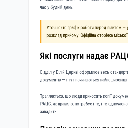
час у будній день.
Уточнюйте графік роботи перед візитом — у
розклад прийому. Офіційна сторінка міської
Які послуги надає РАЦС
Відділ у Білій Церкві оформлює весь стандартн
документів — і тут починаються найпоширеніші
Трапляється, що люди приносять копії документ
РАЦС, як правило, потребує і те, і те одночас
завадить.