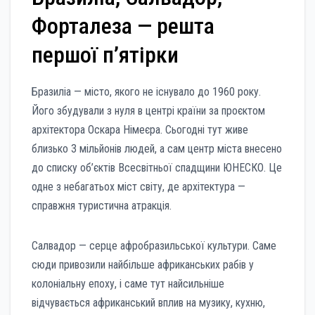
Форталеза — решта
першої п’ятірки
Бразиліа — місто, якого не існувало до 1960 року.
Його збудували з нуля в центрі країни за проєктом
архітектора Оскара Німеєра. Сьогодні тут живе
близько 3 мільйонів людей, а сам центр міста внесено
до списку об’єктів Всесвітньої спадщини ЮНЕСКО. Це
одне з небагатьох міст світу, де архітектура —
справжня туристична атракція.
Салвадор — серце афробразильської культури. Саме
сюди привозили найбільше африканських рабів у
колоніальну епоху, і саме тут найсильніше
відчувається африканський вплив на музику, кухню,