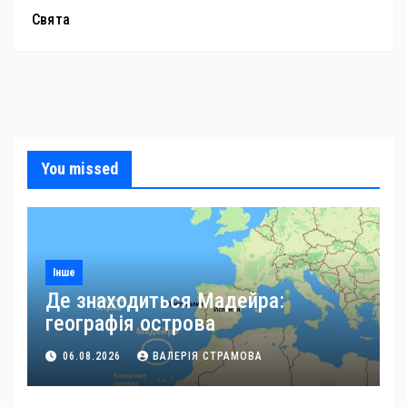
Свята
You missed
Інше
Де знаходиться Мадейра:
географія острова
06.08.2026
ВАЛЕРІЯ СТРАМОВА