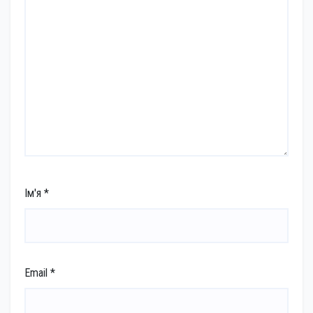
Ім'я
*
Email
*