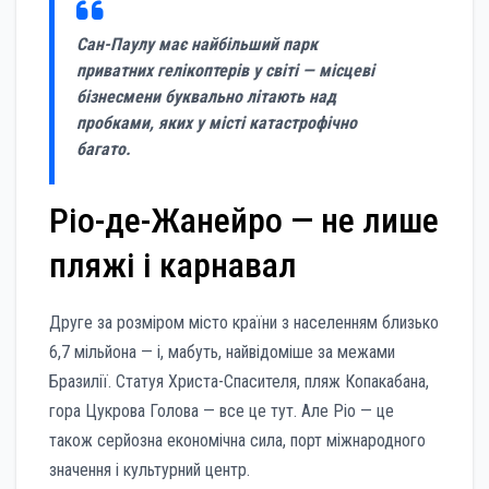
Сан-Паулу має найбільший парк
приватних гелікоптерів у світі — місцеві
бізнесмени буквально літають над
пробками, яких у місті катастрофічно
багато.
Ріо-де-Жанейро — не лише
пляжі і карнавал
Друге за розміром місто країни з населенням близько
6,7 мільйона — і, мабуть, найвідоміше за межами
Бразилії. Статуя Христа-Спасителя, пляж Копакабана,
гора Цукрова Голова — все це тут. Але Ріо — це
також серйозна економічна сила, порт міжнародного
значення і культурний центр.