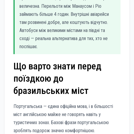
величезна. Перельоти між Манаусом і Ріо
займають більше 4 годин. Внутрішні авіарейси
там розвинені добре, але коштують відчутно.
Автобуси між великими містами на півдні та
сході — реальна альтернатива для тих, хто не
поспішає.
Що варто знати перед
поїздкою до
бразильських міст
Португальська — єдина офіційна мова, і в більшості
міст англійською майже не говорять навіть у
туристичних зонах. Базові фрази португальською
зроблять подорож значно комфортнішою.