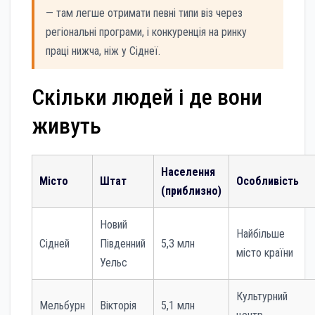
— там легше отримати певні типи віз через
регіональні програми, і конкуренція на ринку
праці нижча, ніж у Сіднеї.
Скільки людей і де вони
живуть
Населення
Місто
Штат
Особливість
(приблизно)
Новий
Найбільше
Сідней
Південний
5,3 млн
місто країни
Уельс
Культурний
Мельбурн
Вікторія
5,1 млн