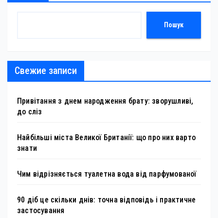
Пошук
Свежие записи
Привітання з днем народження брату: зворушливі,
до сліз
Найбільші міста Великої Британії: що про них варто
знати
Чим відрізняється туалетна вода від парфумованої
90 діб це скільки днів: точна відповідь і практичне
застосування