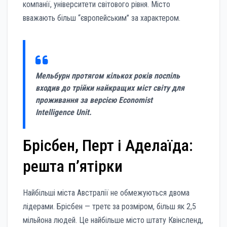
компанії, університети світового рівня. Місто
вважають більш “європейським” за характером.
Мельбурн протягом кількох років поспіль
входив до трійки найкращих міст світу для
проживання за версією Economist
Intelligence Unit.
Брісбен, Перт і Аделаїда:
решта п’ятірки
Найбільші міста Австралії не обмежуються двома
лідерами. Брісбен — третє за розміром, більш як 2,5
мільйона людей. Це найбільше місто штату Квінсленд,