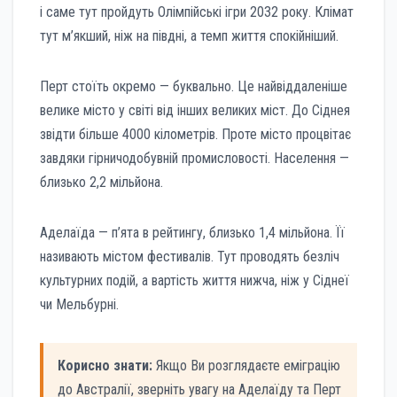
і саме тут пройдуть Олімпійські ігри 2032 року. Клімат
тут м’якший, ніж на півдні, а темп життя спокійніший.
Перт стоїть окремо — буквально. Це найвіддаленіше
велике місто у світі від інших великих міст. До Сіднея
звідти більше 4000 кілометрів. Проте місто процвітає
завдяки гірничодобувній промисловості. Населення —
близько 2,2 мільйона.
Аделаїда — п’ята в рейтингу, близько 1,4 мільйона. Її
називають містом фестивалів. Тут проводять безліч
культурних подій, а вартість життя нижча, ніж у Сіднеї
чи Мельбурні.
Корисно знати:
Якщо Ви розглядаєте еміграцію
до Австралії, зверніть увагу на Аделаїду та Перт