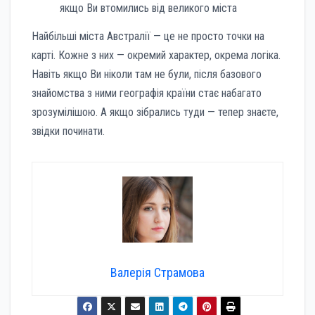
якщо Ви втомились від великого міста
Найбільші міста Австралії — це не просто точки на
карті. Кожне з них — окремий характер, окрема логіка.
Навіть якщо Ви ніколи там не були, після базового
знайомства з ними географія країни стає набагато
зрозумілішою. А якщо зібрались туди — тепер знаєте,
звідки починати.
Валерія Страмова