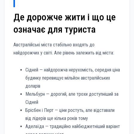
Де дорожче жити і що це
означає для туриста
Австралійські міста стабільно входять до
найдорожчих у світі. Але рівень залежить від міста:
Сідней — найдорожча нерухомість, середня ціна
будинку перевищує мільйон австралійських
доларів
Мельбурн — дорогий, але трохи доступніший за
Сідней
Брісбен і Перт — ціни ростуть, але відставали
від лідерів ще кілька років тому
Аделаїда — традиційно найбюджетніший варіант