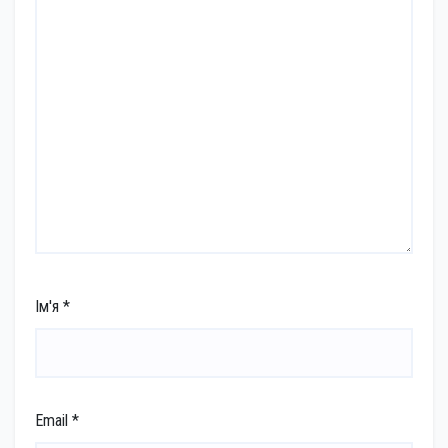
Ім'я
*
Email
*