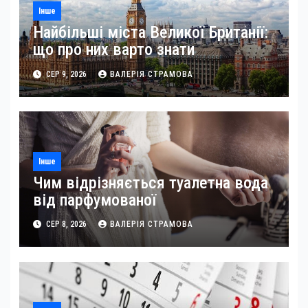
Інше
Найбільші міста Великої Британії:
що про них варто знати
СЕР 9, 2026
ВАЛЕРІЯ СТРАМОВА
Інше
Чим відрізняється туалетна вода
від парфумованої
СЕР 8, 2026
ВАЛЕРІЯ СТРАМОВА