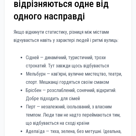
відрізняються одне від
одного насправді
Якщо відкинути статистику, різниця між містами
відчувається навіть у характері людей і ритмі вулиць:
Сідней — динамічний, туристичний, трохи
строкатий. Тут завжди щось відбувається
Мельбурн — кав’ярні, вуличне мистецтво, театри,
спорт. Мешканці гордяться своїм смаком
Брісбен — розслаблений, сонячний, відкритий.
Добре підходить для сімей
Перт — незалежний, ізольований, з власним
темпом. Люди там не надто переймаються тим,
що відбувається на сході країни
Аделаїда — тиха, зелена, без метушні. Ідеальна,