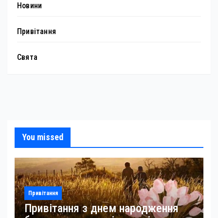
Новини
Привітання
Свята
You missed
Привітання
Привітання з днем народження