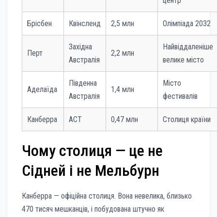
центр
Брісбен
Квінсленд
2,5 млн
Олімпіада 2032
Західна
Найвіддаленіше
Перт
2,2 млн
Австралія
велике місто
Південна
Місто
Аделаїда
1,4 млн
Австралія
фестивалів
Канберра
АСТ
0,47 млн
Столиця країни
Чому столиця — це не
Сідней і не Мельбурн
Канберра — офіційна столиця. Вона невелика, близько
470 тисяч мешканців, і побудована штучно як