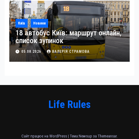
Київ
Новини
18 автобус Київ: маршрут онлайн,
список зупинок
05.08.2026
ВАЛЕРІЯ СТРАМОВА
Life Rules
Сайт працює на WordPress
|
Тема:Newsup за
Themeansar
.