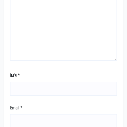
Ім'я
*
Email
*