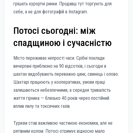
грішать курортні ринки. Продавці тут торгують для
себе, а не для фотографій в Instagram.
Потосі сьогодні: між
спадщиною і сучасністю
Місто переживає непрості часи. Срібні поклади
вичерпані приблизно на 90 відсотків, і сьогодні в
шахтах видобувають переважно цинк, свинець і олово.
Шахтарі працюють у кооперативах, умови праці
залишаються небезпечними, а середня тривалість
життя гірника — близько 40 років через постійний
вплив пилу та токсичних газів.
Туризм став важливою частиною економіки, але не
рятівним колом. Потосі отримує відносно мало