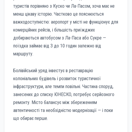
туристів порівняно з Куско чи Ла-Пасом, хоча має не
менш цікаву історію. Частково це пояснюється
важкодоступністю: аеропорт у місті не функціонує для
комерційних рейсів, і більшість приїжджих
добираються автобусом з Ла-Паса або Сукре —
поїздка займає від 3 до 10 годин залежно від
маршруту.
Болівійський уряд інвестує в реставрацію
колоніальних будівель і розвиток туристичної
інфраструктури, але темпи повільні. Частина споруд,
занесених до списку ЮНЕСКО, потребує серйозного
ремонту. Місто балансує між збереженням
автентичності та необхідністю модернізації — і поки
що обирає перше.