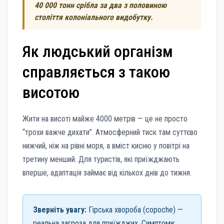
40 000 тонн срібла за два з половиною
століття колоніального видобутку.
Як людський організм
справляється з такою
висотою
Жити на висоті майже 4000 метрів — це не просто
“трохи важче дихати”. Атмосферний тиск там суттєво
нижчий, ніж на рівні моря, а вміст кисню у повітрі на
третину менший. Для туристів, які приїжджають
вперше, адаптація займає від кількох днів до тижня.
Зверніть увагу:
Гірська хвороба (сорoche) —
реальна загроза для приїжджих. Симптоми: