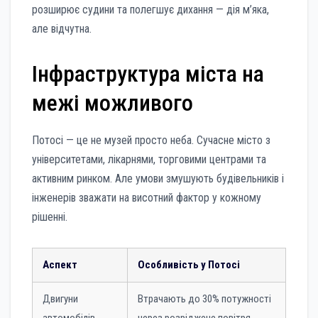
розширює судини та полегшує дихання — дія м’яка,
але відчутна.
Інфраструктура міста на
межі можливого
Потосі — це не музей просто неба. Сучасне місто з
університетами, лікарнями, торговими центрами та
активним ринком. Але умови змушують будівельників і
інженерів зважати на висотний фактор у кожному
рішенні.
Аспект
Особливість у Потосі
Двигуни
Втрачають до 30% потужності
автомобілів
через розріджене повітря