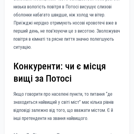
низька вологість повітря в Потосі висушує слизові
оболонки набагато швидше, ніж холод чи вітер.
Приїжджі нерідко отримують носові кровотечі вже в
перший день, не пов’язуючи це з висотою. Зволожувач
повітря в кімнаті та рясне пиття значно полегшують
ситуацію.
Конкуренти: чи є місця
вищі за Потосі
Якщо говорити про населені пункти, то питання “де
знаходиться найвищий у світі міст” має кілька рівнів
відповіді залежно від того, що вважати містом. Є й
інші претенденти на звання найвищого.