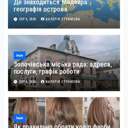
Де знаходиться Мадейра:
географія острова
СЕР 6, 2026
ВАЛЕРІЯ СТРАМОВА
Інше
Золочівська міська рада: адреса,
послуги, графік роботи
СЕР 6, 2026
ВАЛЕРІЯ СТРАМОВА
Інше
Як правильно обрати колір фарби