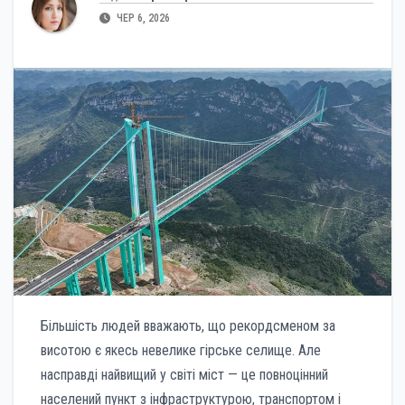
ЧЕР 6, 2026
Більшість людей вважають, що рекордсменом за
висотою є якесь невелике гірське селище. Але
насправді найвищий у світі міст — це повноцінний
населений пункт з інфраструктурою, транспортом і