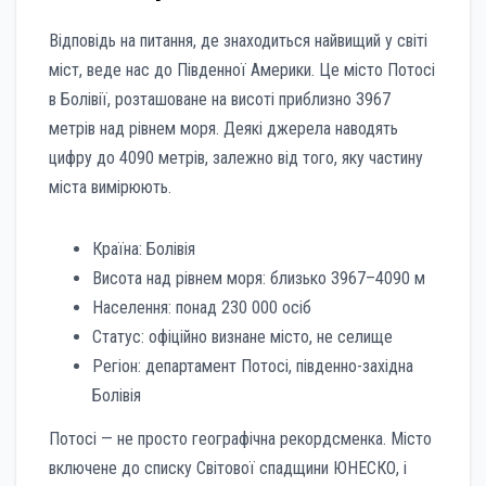
Відповідь на питання, де знаходиться найвищий у світі
міст, веде нас до Південної Америки. Це місто Потосі
в Болівії, розташоване на висоті приблизно 3967
метрів над рівнем моря. Деякі джерела наводять
цифру до 4090 метрів, залежно від того, яку частину
міста вимірюють.
Країна: Болівія
Висота над рівнем моря: близько 3967–4090 м
Населення: понад 230 000 осіб
Статус: офіційно визнане місто, не селище
Регіон: департамент Потосі, південно-західна
Болівія
Потосі — не просто географічна рекордсменка. Місто
включене до списку Світової спадщини ЮНЕСКО, і