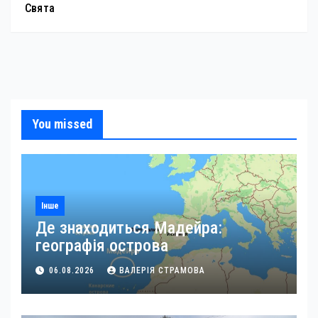
Свята
You missed
Інше
Де знаходиться Мадейра:
географія острова
06.08.2026
ВАЛЕРІЯ СТРАМОВА