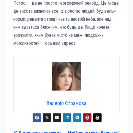
Потосі — це не просто географічний рекорд. Це місце,
де висота визначає все: фізіологію людей, будівельні
норми, рецепти страв і навіть настрій неба, яке над
ним здається ближчим, ніж будь-де. Якщо хочете
зрозуміти, яким буває місто на межі людських
можливостей — ось вам адреса.
Валерія Страмова
Кегичівська селищна
Найбільші міста Київської