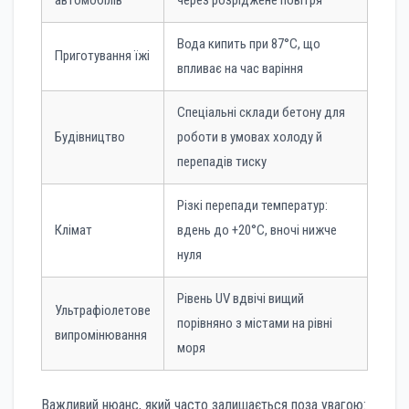
Вода кипить при 87°C, що
Приготування їжі
впливає на час варіння
Спеціальні склади бетону для
Будівництво
роботи в умовах холоду й
перепадів тиску
Різкі перепади температур:
Клімат
вдень до +20°C, вночі нижче
нуля
Рівень UV вдвічі вищий
Ультрафіолетове
порівняно з містами на рівні
випромінювання
моря
Важливий нюанс, який часто залишається поза увагою: