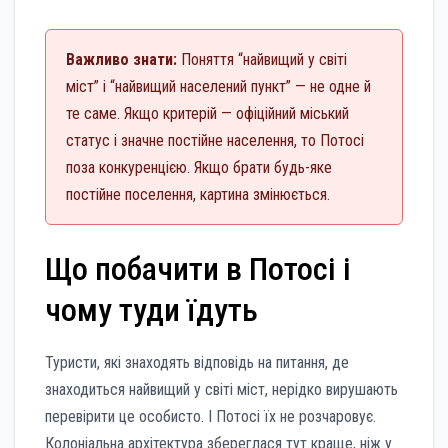
Важливо знати:
Поняття “найвищий у світі
міст” і “найвищий населений пункт” — не одне й
те саме. Якщо критерій — офіційний міський
статус і значне постійне населення, то Потосі
поза конкуренцією. Якщо брати будь-яке
постійне поселення, картина змінюється.
Що побачити в Потосі і
чому туди їдуть
Туристи, які знаходять відповідь на питання, де
знаходиться найвищий у світі міст, нерідко вирушають
перевірити це особисто. І Потосі їх не розчаровує.
Колоніальна архітектура збереглася тут краще, ніж у