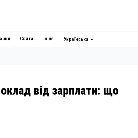
ання
Свята
Інше
Українська
 оклад від зарплати: що