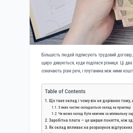
Більшість людей підписують трудовий договір, 
щиро дивуються, куди поділася різниця. Ці два
означають різні речі, і плутанина між ними кош
Table of Contents
Що таке оклад і чому він не дорівнює тому,
З яких частин складається оклад на практиці
Чи може оклад бути нижчим за мінімальну за
Заробітна плата — це ширше поняття, ніж з
Як оклад впливає на розрахунок відпускних 