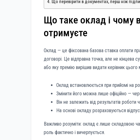
Що перевірити в документах, перш ніж підп
Що таке оклад і чому в
отримуєте
Оклад — це фіксована базова ставка оплати пр
договорі. Це відправна точка, але не кінцева с
або яку премію вирішив видати керівник цього 
Оклад встановлюється при прийомі на ро
Змінити його можна лише офіційно — чере
Він не залежить від результатів роботи 
На основі окладу розраховуються відпускн
Важливо розуміти: оклад є лише складовою час
роль фактично і вичерпується.