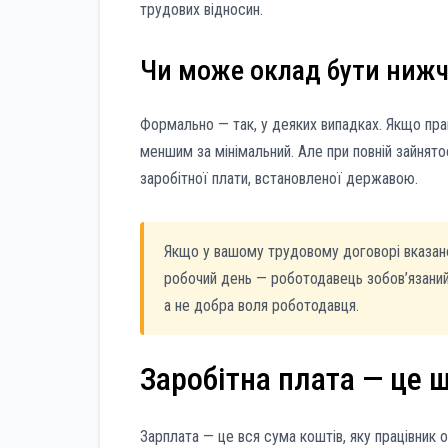
трудових відносин.
Чи може оклад бути нижч
Формально — так, у деяких випадках. Якщо пр
меншим за мінімальний. Але при повній зайнято
заробітної плати, встановленої державою.
Якщо у вашому трудовому договорі вказано
робочий день — роботодавець зобов’язаний
а не добра воля роботодавця.
Заробітна плата — це 
Зарплата — це вся сума коштів, яку працівник 