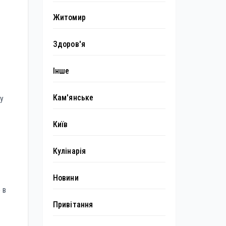
Житомир
Здоров'я
Інше
Кам'янське
у
Київ
Кулінарія
Новини
 в
Привітання