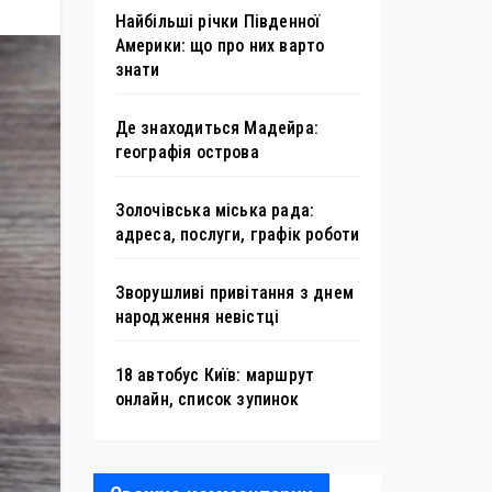
Найбільші річки Південної
Америки: що про них варто
знати
Де знаходиться Мадейра:
географія острова
Золочівська міська рада:
адреса, послуги, графік роботи
Зворушливі привітання з днем
народження невістці
18 автобус Київ: маршрут
онлайн, список зупинок