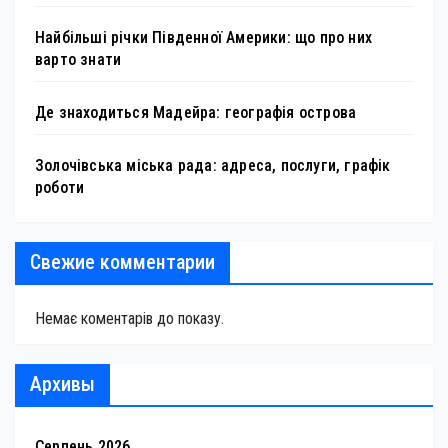
Найбільші річки Південної Америки: що про них
варто знати
Де знаходиться Мадейра: географія острова
Золочівська міська рада: адреса, послуги, графік
роботи
Свежие комментарии
Немає коментарів до показу.
Архивы
Серпень 2026