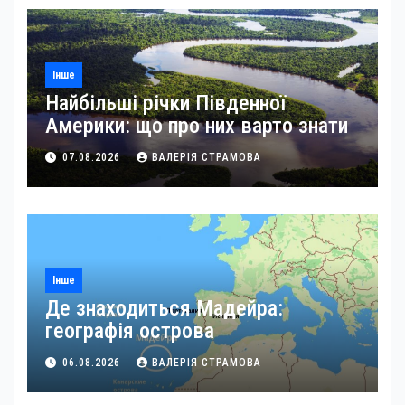
Інше
Найбільші річки Південної
Америки: що про них варто знати
07.08.2026
ВАЛЕРІЯ СТРАМОВА
Інше
Де знаходиться Мадейра:
географія острова
06.08.2026
ВАЛЕРІЯ СТРАМОВА