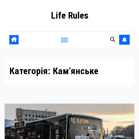
Skip
Life Rules
to
content
Категорія:
Кам’янське