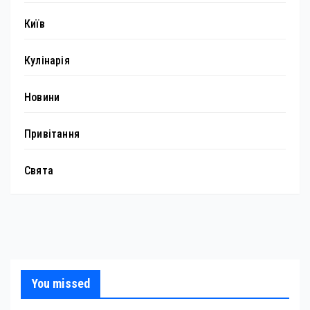
Київ
Кулінарія
Новини
Привітання
Свята
You missed