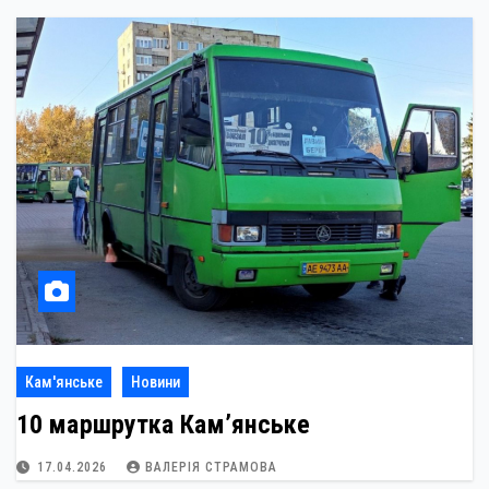
Кам'янське
Новини
10 маршрутка Кам’янське
17.04.2026
ВАЛЕРІЯ СТРАМОВА