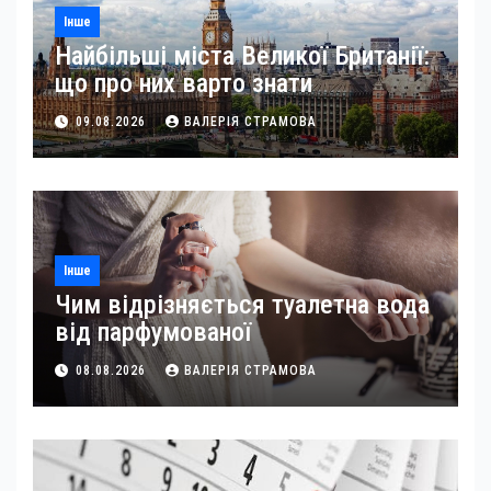
Інше
Найбільші міста Великої Британії:
що про них варто знати
09.08.2026
ВАЛЕРІЯ СТРАМОВА
Інше
Чим відрізняється туалетна вода
від парфумованої
08.08.2026
ВАЛЕРІЯ СТРАМОВА