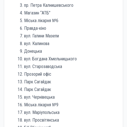
пр. Петра Калнишевського
Магазин “АТБ”
Міська лікарня №6
Правда-кіно
вул. Галини Мазепи
вул. Калинова
Донецька
вул. Богдана Хмельницького
вул. Старозаводська
Прозорий офіс
Парк Сагайдак
Парк Сагайдак
вул. Чернівецька
Міська лікарня №9
вул. Маріупольська
вул. Просвітянська