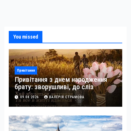
You missed
Привітання
Привітання з днем народження
брату: зворушливі, до сліз
09.08.2026
ВАЛЕРІЯ СТРАМОВА