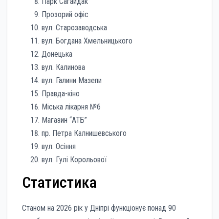
Парк Сагайдак
Прозорий офіс
вул. Старозаводська
вул. Богдана Хмельницького
Донецька
вул. Калинова
вул. Галини Мазепи
Правда-кіно
Міська лікарня №6
Магазин “АТБ”
пр. Петра Калнишевського
вул. Осіння
вул. Гулі Корольової
Статистика
Станом на 2026 рік у Дніпрі функціонує понад 90