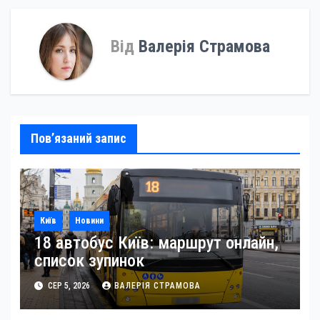
Від
Валерія Страмова
Пов’язаний запис
Київ
Новини
18 автобус Київ: маршрут онлайн,
список зупинок
СЕР 5, 2026
ВАЛЕРІЯ СТРАМОВА