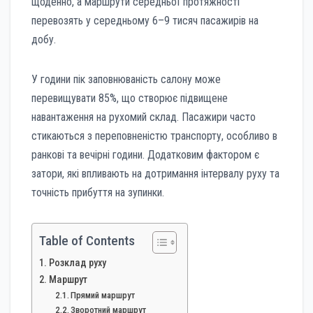
щоденно, а маршрути середньої протяжності
перевозять у середньому 6–9 тисяч пасажирів на
добу.
У години пік заповнюваність салону може
перевищувати 85%, що створює підвищене
навантаження на рухомий склад. Пасажири часто
стикаються з переповненістю транспорту, особливо в
ранкові та вечірні години. Додатковим фактором є
затори, які впливають на дотримання інтервалу руху та
точність прибуття на зупинки.
Table of Contents
Розклад руху
Маршрут
Прямий маршрут
Зворотний маршрут