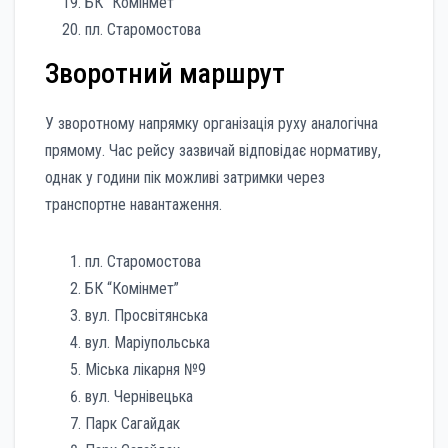
БК “Комінмет”
пл. Старомостова
Зворотний маршрут
У зворотному напрямку організація руху аналогічна
прямому. Час рейсу зазвичай відповідає нормативу,
однак у години пік можливі затримки через
транспортне навантаження.
пл. Старомостова
БК “Комінмет”
вул. Просвітянська
вул. Маріупольська
Міська лікарня №9
вул. Чернівецька
Парк Сагайдак