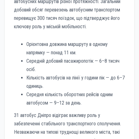
автобусних маршрутів різної протяжності. Загальний
добовий обсяг перевезень автобусним транспортом
перевищує 300 тисяч поїздок, що підтверджує його
ключову роль у міській мобільності.
Орієнтовна довжина маршруту в одному
напрямку — понад 11 км.
Середній добовий пасажиропотік — 6–8 тисяч
осіб.
Кількість автобусів на лінії у години пік — до 6–7
одиниць.
Середня кількість оборотних рейсів одним
автобусом — 9–12 за день.
31 автобус Дніпро відіграє важливу роль у
забезпеченні стабільного транспортного сполучення.
Незважаючи на типові труднощі великого міста, такі