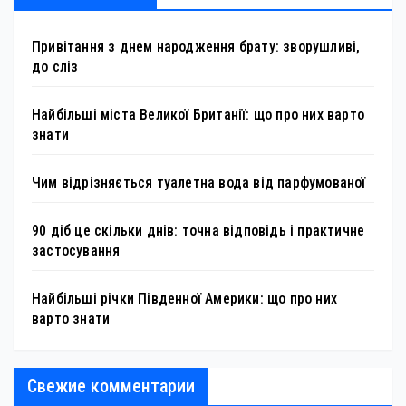
Привітання з днем народження брату: зворушливі,
до сліз
Найбільші міста Великої Британії: що про них варто
знати
Чим відрізняється туалетна вода від парфумованої
90 діб це скільки днів: точна відповідь і практичне
застосування
Найбільші річки Південної Америки: що про них
варто знати
Свежие комментарии