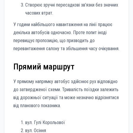
Створює зручні пересадкові зв’язки без значних
часових втрат.
У години найбільшого навантаження на лінії працює
декілька автобусів одночасно. Проте попит іноді
перевищує пропозицію, що призводить до
перевантаження салону та збільшення часу очікування.
Прямий маршрут
У прямому напрямку автобус здійснює рух відповідно
до затвердженої схеми. Тривалість поїздки залежить
від дорожньої ситуації та може незначно відрізнятися
від планового показника.
вул. Гулі Корольової
вул. Осіння