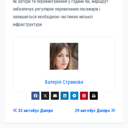
як затори та перевантаження у години пік, маршрут
забезпечує регулярне перевезення пасажирів і
залишається необхідною частиною міської
інфраструктури.
Валерія Страмова
Навігація
32 автобус Дніпро
29 автобус Дніпро
записів