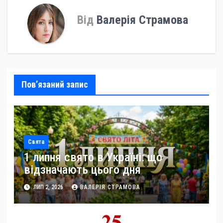
Від
Валерія Страмова
Пов’язаний запис
Свята
1 липня свято в Україні: що
відзначають цього дня
ЛИП 2, 2026
ВАЛЕРІЯ СТРАМОВА