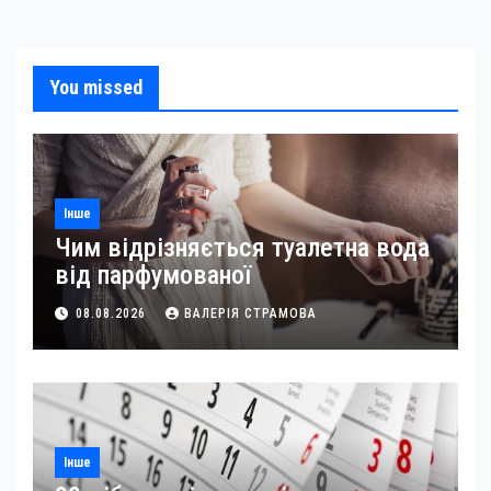
You missed
Інше
Чим відрізняється туалетна вода
від парфумованої
08.08.2026
ВАЛЕРІЯ СТРАМОВА
Інше