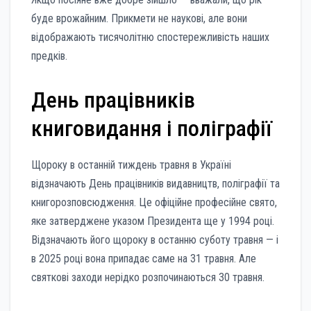
буде врожайним. Прикмети не наукові, але вони
відображають тисячолітню спостережливість наших
предків.
День працівників
книговидання і поліграфії
Щороку в останній тиждень травня в Україні
відзначають День працівників видавництв, поліграфії та
книгорозповсюдження. Це офіційне професійне свято,
яке затверджене указом Президента ще у 1994 році.
Відзначають його щороку в останню суботу травня — і
в 2025 році вона припадає саме на 31 травня. Але
святкові заходи нерідко розпочинаються 30 травня.