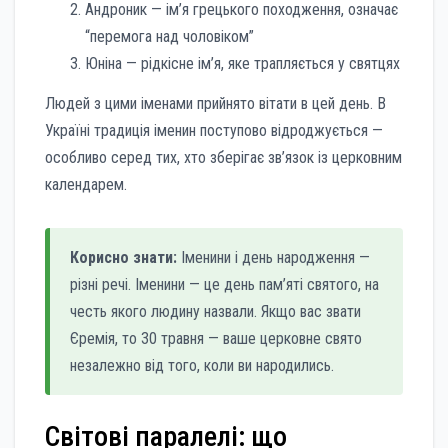
Андроник — ім’я грецького походження, означає
“перемога над чоловіком”
Юніна — рідкісне ім’я, яке трапляється у святцях
Людей з цими іменами прийнято вітати в цей день. В
Україні традиція іменин поступово відроджується —
особливо серед тих, хто зберігає зв’язок із церковним
календарем.
Корисно знати:
Іменини і день народження —
різні речі. Іменини — це день пам’яті святого, на
честь якого людину назвали. Якщо вас звати
Єремія, то 30 травня — ваше церковне свято
незалежно від того, коли ви народились.
Світові паралелі: що