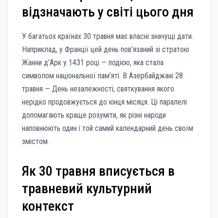
відзначають у світі цього дня
У багатьох країнах 30 травня має власні значущі дати.
Наприклад, у Франції цей день пов’язаний зі стратою
Жанни д’Арк у 1431 році — подією, яка стала
символом національної пам’яті. В Азербайджані 28
травня — День незалежності, святкування якого
нерідко продовжується до кінця місяця. Ці паралелі
допомагають краще розуміти, як різні народи
наповнюють один і той самий календарний день своїм
змістом.
Як 30 травня вписується в
травневий культурний
контекст