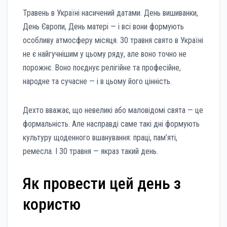
Травень в Україні насичений датами. День вишиванки,
День Європи, День матері — і всі вони формують
особливу атмосферу місяця. 30 травня свято в Україні
не є найгучнішим у цьому ряду, але воно точно не
порожнє. Воно поєднує релігійне та професійне,
народне та сучасне — і в цьому його цінність.
Дехто вважає, що невеликі або маловідомі свята — це
формальність. Але насправді саме такі дні формують
культуру щоденного вшанування: праці, пам’яті,
ремесла. І 30 травня — якраз такий день.
Як провести цей день з
користю