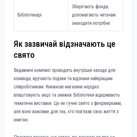
Зберігають фонди,
Бібліотекарі
допомагають читачам
знаходити потрібне
Як зазвичай відзначають це
свято
Видавничі компанії проводять внутрішні заходи для
команди, вручають подяки та відзнаки найкращим
співробітникам. Книжкові магазини нерідко
влаштовують акції та знижки. Бібліотеки відкривають
тематичні виставки. Це не гучне свято з феєрверками,
але воно важливе для тих, хто пов’язав своє життя з
книгою.