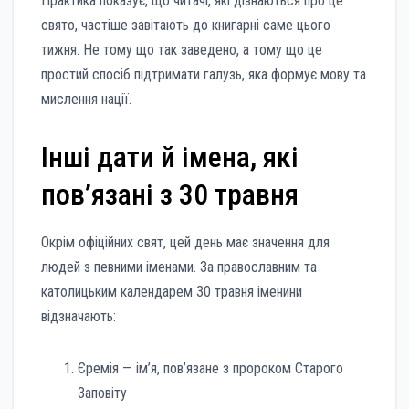
Практика показує, що читачі, які дізнаються про це
свято, частіше завітають до книгарні саме цього
тижня. Не тому що так заведено, а тому що це
простий спосіб підтримати галузь, яка формує мову та
мислення нації.
Інші дати й імена, які
пов’язані з 30 травня
Окрім офіційних свят, цей день має значення для
людей з певними іменами. За православним та
католицьким календарем 30 травня іменини
відзначають:
Єремія — ім’я, пов’язане з пророком Старого
Заповіту