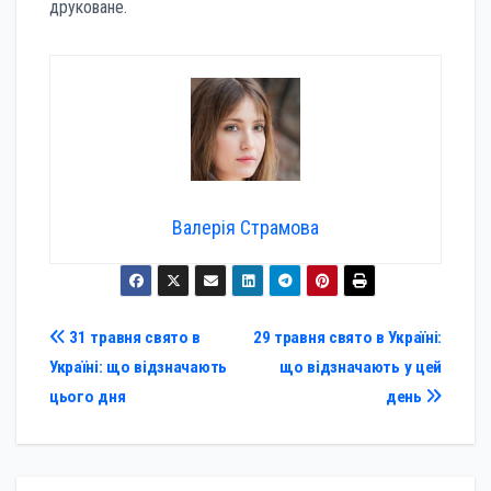
друковане.
Валерія Страмова
Навігація
31 травня свято в
29 травня свято в Україні:
Україні: що відзначають
що відзначають у цей
записів
цього дня
день