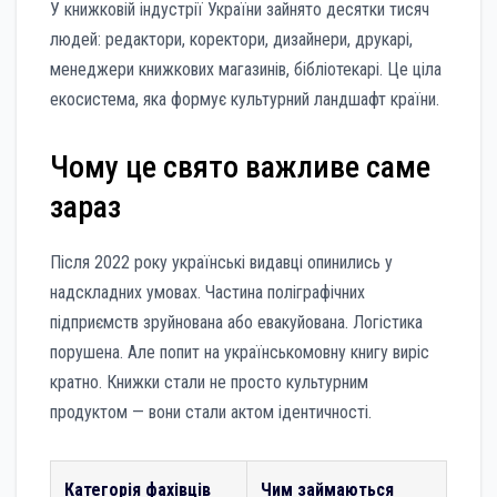
У книжковій індустрії України зайнято десятки тисяч
людей: редактори, коректори, дизайнери, друкарі,
менеджери книжкових магазинів, бібліотекарі. Це ціла
екосистема, яка формує культурний ландшафт країни.
Чому це свято важливе саме
зараз
Після 2022 року українські видавці опинились у
надскладних умовах. Частина поліграфічних
підприємств зруйнована або евакуйована. Логістика
порушена. Але попит на українськомовну книгу виріс
кратно. Книжки стали не просто культурним
продуктом — вони стали актом ідентичності.
Категорія фахівців
Чим займаються