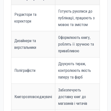
Готують рукописи до
Редактори та
публікації, працюють з
коректори
мовою та змістом
Оформлюють книгу,
Дизайнери та
роблять її зручною та
верстальники
привабливою
Друкують тираж,
Поліграфісти
контролюють якість
паперу та фарб
Забезпечують
Книгорозповсюджувачі
доставку книг до
магазинів і читачів