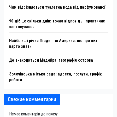
Чим відрізняється туалетна вода від парфумованої
90 діб це скільки днів: точна відповідь і практичне
застосування
Найбільші річки Південної Америки: що про них
варто знати
Де знаходиться Мадейра: географія острова
Золочівська міська рада: адреса, послуги, графік
роботи
Свежие комментарии
Немає коментарів до показу.