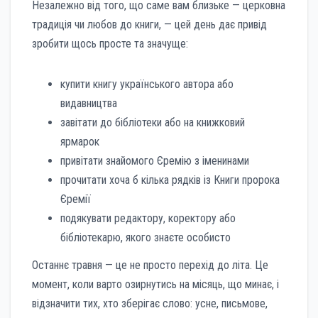
Незалежно від того, що саме вам близьке — церковна
традиція чи любов до книги, — цей день дає привід
зробити щось просте та значуще:
купити книгу українського автора або
видавництва
завітати до бібліотеки або на книжковий
ярмарок
привітати знайомого Єремію з іменинами
прочитати хоча б кілька рядків із Книги пророка
Єремії
подякувати редактору, коректору або
бібліотекарю, якого знаєте особисто
Останнє травня — це не просто перехід до літа. Це
момент, коли варто озирнутись на місяць, що минає, і
відзначити тих, хто зберігає слово: усне, письмове,