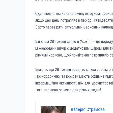
Один нюанс, який легко оминути: рухомі церков
якщо цей день потрапляє в період П’ятидесятни
Варто перевіряти актуальний церковний кален
Загалом 28 травня свято в Україні — це переду
міжнародний вимір є додатковим шаром для тих
рівнями корисно, щоб привітання потрапляло с
Знаючи, що 28 травня поєднує кілька зовсім різн
Прикордонники та юристи мають офіційне підґру
інформаційної активності, ніж для урочистосте
того, що вона означає для різних людей.
Валерія Страмова