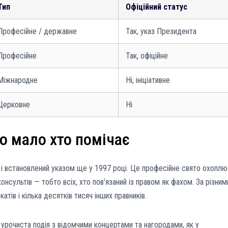
Тип
Офіційний статус
Професійне / державне
Так, указ Президента
Професійне
Так, офіційне
Міжнародне
Ні, ініціативне
Церковне
Ні
о мало хто помічає
я і встановлений указом ще у 1997 році. Це професійне свято охоплю
консультів — тобто всіх, хто пов’язаний із правом як фахом. За різним
атів і кілька десятків тисяч інших правників.
 урочиста подія з відомчими концертами та нагородами, як у