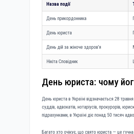
Назва події
День прикордонника
День юриста
День дій за жіноче здоров’я
Нікіта Сповідник
День юриста: чому йог
День юриста в Україні відзначається 28 травн
суддів, адвокатів, нотаріусів, прокурорів, юрис
підрахунками, в Україні діє понад 50 тисяч адвок
Багато хто очікує, що свято юриста — це гучна