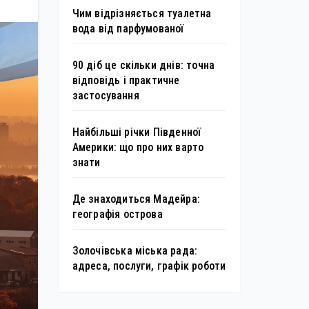
Чим відрізняється туалетна
вода від парфумованої
90 діб це скільки днів: точна
відповідь і практичне
застосування
Найбільші річки Південної
Америки: що про них варто
знати
Де знаходиться Мадейра:
географія острова
Золочівська міська рада:
адреса, послуги, графік роботи