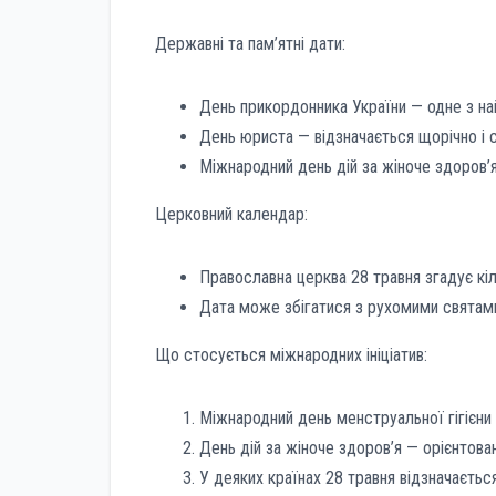
Державні та пам’ятні дати:
День прикордонника України — одне з най
День юриста — відзначається щорічно і 
Міжнародний день дій за жіноче здоров’я
Церковний календар:
Православна церква 28 травня згадує кіл
Дата може збігатися з рухомими святам
Що стосується міжнародних ініціатив:
Міжнародний день менструальної гігієни 
День дій за жіноче здоров’я — орієнтова
У деяких країнах 28 травня відзначаєтьс