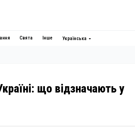
ання
Свята
Інше
Українська
Україні: що відзначають у