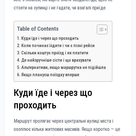
стояти на зупинці і не гадати, чи взагалі приїде.
Table of Contents
Куди їде і через що проходить
Коли починає їздити і чи є пізні рейси
Скільки коштує проїзд і як платити
Де найзручніше сісти і що врахувати
Альтернативи, якщо маршрутка не підійшла
Якщо плануєш поїздку вперше
Куди їде і через що
проходить
Маршрут пролягає через центральні вулиці міста і
охоплює кілька житлових масивів. Якщо коротко — це