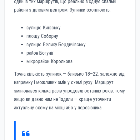
один із тих маршрутів, що реально з’єднує спальні
райони з діловим центром. Зупинки охоплюють:
вулицю Київську
площу Соборну
вулицю Велику Бердичівську
район Богунії
мікрорайон Корольова
Точна кількість зупинок — близько 18–22, залежно від
напрямку і можливих змін у схемі руху. Маршрут
змінювався кілька разів упродовж останніх років, тому
якщо ви давно ним не їздили — краще уточнити
актуальну схему на місці або у перевізника.