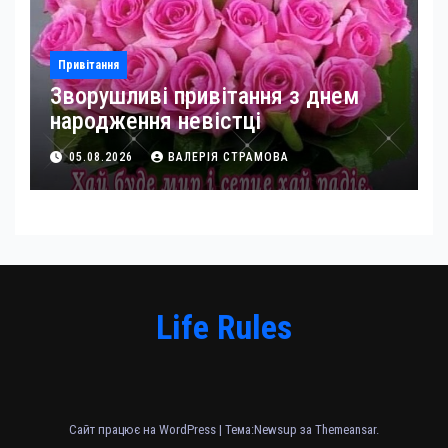
Привітання
Зворушливі привітання з днем
народження невістці
05.08.2026
ВАЛЕРІЯ СТРАМОВА
Life Rules
Сайт працює на WordPress
|
Тема:Newsup за
Themeansar
.