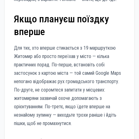
Якщо плануєш поїздку
вперше
Для тих, хто вперше стикається з 19 маршруткою
Житомир або просто переїхав у місто — кілька
практичних порад. По-перше, встановіть собі
застосунок з картою міста — той самий Google Maps
непогано відображає рух громадського транспорту.
По-друге, не соромтеся запитати у місцевих:
житомиряни зазвичай охоче допомагають з
орієнтуванням. По-третє, якщо їдете вперше на
незнайому зупинку — виходьте трохи раніше і йдіть
пішки, щоб не промахнутися.