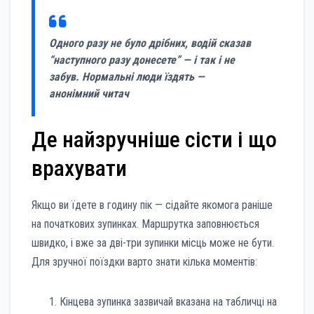
Одного разу не було дрібних, водій сказав
“наступного разу донесете” — і так і не
забув. Нормальні люди їздять —
анонімний читач
Де найзручніше сісти і що
врахувати
Якщо ви їдете в годину пік — сідайте якомога раніше
на початкових зупинках. Маршрутка заповнюється
швидко, і вже за дві-три зупинки місць може не бути.
Для зручної поїздки варто знати кілька моментів:
Кінцева зупинка зазвичай вказана на табличці на