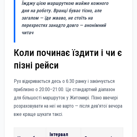
Їжджу цією маршруткою майже кожного
дня на роботу. Вранці буває тісно, але
загалом — їде жваво, не стоїть на
перехрестях занадто довго — анонімний
читач
Коли починає їздити і чи є
пізні рейси
Рух відкривається десь о 6:30 ранку і закінчується
приблизно о 20:00–21:00. Це стандартний діапазон
для більшості маршруток у Житомирі. Пізно ввечері
розраховувати на неї не варто — після дев’ятої вечора
вже краще шукати таксі.
Інтервал