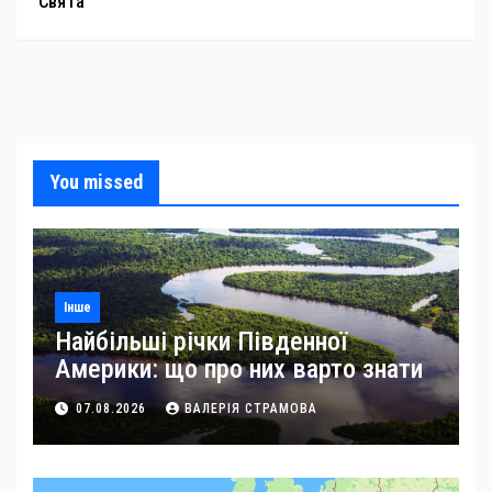
Свята
You missed
Інше
Найбільші річки Південної
Америки: що про них варто знати
07.08.2026
ВАЛЕРІЯ СТРАМОВА