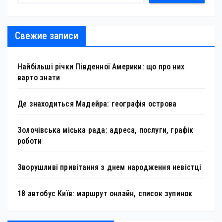
Свежие записи
Найбільші річки Південної Америки: що про них
варто знати
Де знаходиться Мадейра: географія острова
Золочівська міська рада: адреса, послуги, графік
роботи
Зворушливі привітання з днем народження невістці
18 автобус Київ: маршрут онлайн, список зупинок