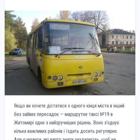
Якщо ви хочете дістатися з одного кінця міста в інший
без зайвих пересадок — маршрутне таксі №19 в
Житомирі одне з найзручніших рішень. Воно з’єднує
кілька важливих районів і їздить досить регулярно.
Але є нюанси, які варто знати заздалегідь, щоб не