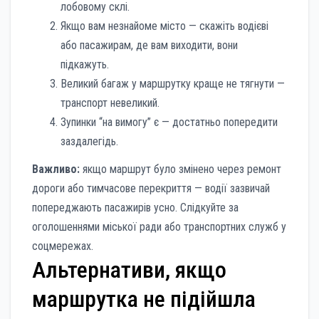
лобовому склі.
Якщо вам незнайоме місто — скажіть водієві
або пасажирам, де вам виходити, вони
підкажуть.
Великий багаж у маршрутку краще не тягнути —
транспорт невеликий.
Зупинки “на вимогу” є — достатньо попередити
заздалегідь.
Важливо:
якщо маршрут було змінено через ремонт
дороги або тимчасове перекриття — водії зазвичай
попереджають пасажирів усно. Слідкуйте за
оголошеннями міської ради або транспортних служб у
соцмережах.
Альтернативи, якщо
маршрутка не підійшла