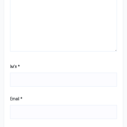
Ім'я
*
Email
*