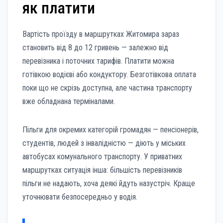
як платити
Вартість проїзду в маршрутках Житомира зараз
становить від 8 до 12 гривень — залежно від
перевізника і поточних тарифів. Платити можна
готівкою водієві або кондуктору. Безготівкова оплата
поки що не скрізь доступна, але частина транспорту
вже обладнана терміналами.
Пільги для окремих категорій громадян — пенсіонерів,
студентів, людей з інвалідністю — діють у міських
автобусах комунального транспорту. У приватних
маршрутках ситуація інша: більшість перевізників
пільги не надають, хоча деякі йдуть назустріч. Краще
уточнювати безпосередньо у водія.