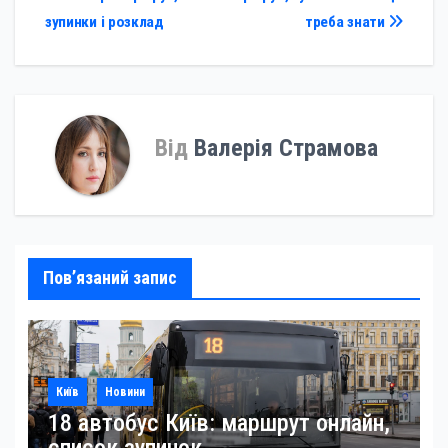
записів
зупинки і розклад
треба знати
Від
Валерія Страмова
Пов’язаний запис
Київ
Новини
18 автобус Київ: маршрут онлайн,