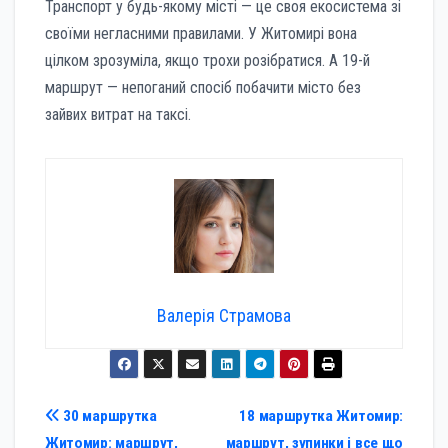
Транспорт у будь-якому місті — це своя екосистема зі
своїми негласними правилами. У Житомирі вона
цілком зрозуміла, якщо трохи розібратися. А 19-й
маршрут — непоганий спосіб побачити місто без
зайвих витрат на таксі.
Валерія Страмова
Навігація
30 маршрутка
18 маршрутка Житомир:
Житомир: маршрут,
маршрут, зупинки і все що