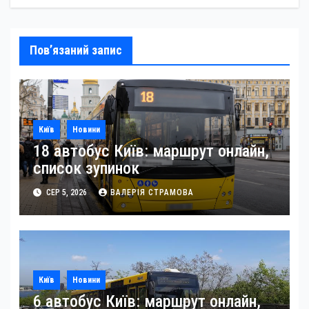
Пов’язаний запис
Київ
Новини
18 автобус Київ: маршрут онлайн,
список зупинок
СЕР 5, 2026
ВАЛЕРІЯ СТРАМОВА
Київ
Новини
6 автобус Київ: маршрут онлайн,