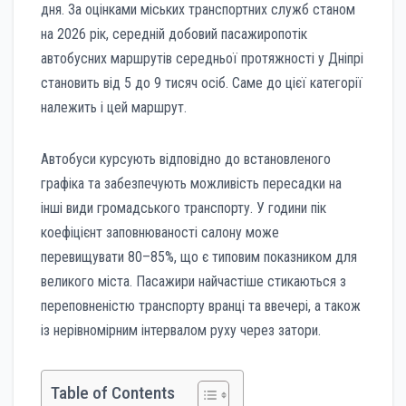
дня. За оцінками міських транспортних служб станом
на 2026 рік, середній добовий пасажиропотік
автобусних маршрутів середньої протяжності у Дніпрі
становить від 5 до 9 тисяч осіб. Саме до цієї категорії
належить і цей маршрут.
Автобуси курсують відповідно до встановленого
графіка та забезпечують можливість пересадки на
інші види громадського транспорту. У години пік
коефіцієнт заповнюваності салону може
перевищувати 80–85%, що є типовим показником для
великого міста. Пасажири найчастіше стикаються з
переповненістю транспорту вранці та ввечері, а також
із нерівномірним інтервалом руху через затори.
Table of Contents