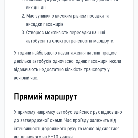
вихідні дні.
Має зупинки з високим рівнем посадки та
висадки пасажирів.
Створює можливість пересадки на інші
автобусні та електротранспортні маршрути.
У години найбільшого навантаження на лінії працює
декілька автобусів одночасно, однак пасажири інколи
відзначають недостатню кількість транспорту у
вечірній час.
Прямий маршрут
У прямому напрямку автобус здійснює рух відповідно
до затвердженої схеми. Час проїзду залежить від
інтенсивності дорожнього руху та може відхилятися
від планового на 5–10 хвилин.