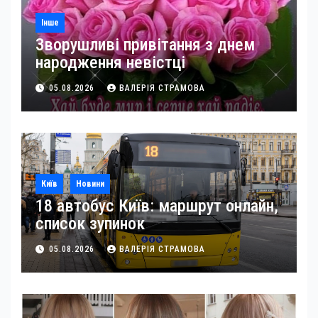
Інше
Зворушливі привітання з днем
народження невістці
05.08.2026
ВАЛЕРІЯ СТРАМОВА
Київ
Новини
18 автобус Київ: маршрут онлайн,
список зупинок
05.08.2026
ВАЛЕРІЯ СТРАМОВА