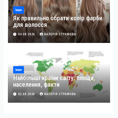
Інше
Як правильно обрати колір фарби
для волосся
04.08.2026
ВАЛЕРІЯ СТРАМОВА
Інше
Найбільші країни світу: площа,
населення, факти
03.08.2026
ВАЛЕРІЯ СТРАМОВА