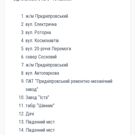
ж/м Придніпровський
вул. Електрична
вул. Роторна
вул. Космонавтів
вул. 20-річчя Перемоги
сквер Сосновий
ж/м Придніпровський
вул. Автопаркова
ПАТ “Придніпровський ремонтно-механічний
завод”
Завод “Іста”
табір “Шинник”
Дачі
Південний міст
Південний міст