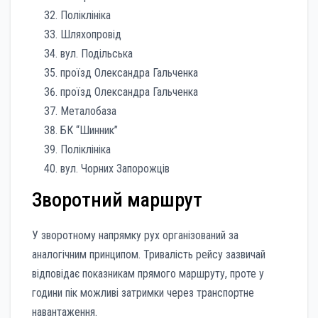
Поліклініка
Шляхопровід
вул. Подільська
проїзд Олександра Гальченка
проїзд Олександра Гальченка
Металобаза
БК “Шинник”
Поліклініка
вул. Чорних Запорожців
Зворотний маршрут
У зворотному напрямку рух організований за
аналогічним принципом. Тривалість рейсу зазвичай
відповідає показникам прямого маршруту, проте у
години пік можливі затримки через транспортне
навантаження.