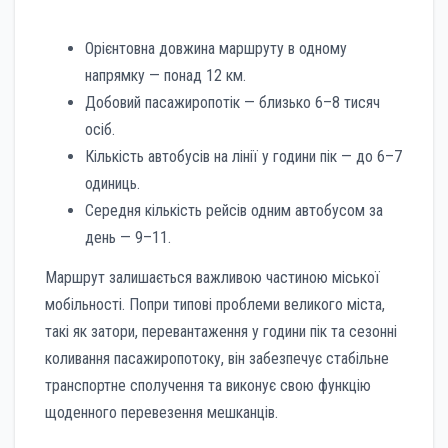
Орієнтовна довжина маршруту в одному
напрямку — понад 12 км.
Добовий пасажиропотік — близько 6–8 тисяч
осіб.
Кількість автобусів на лінії у години пік — до 6–7
одиниць.
Середня кількість рейсів одним автобусом за
день — 9–11.
Маршрут залишається важливою частиною міської
мобільності. Попри типові проблеми великого міста,
такі як затори, перевантаження у години пік та сезонні
коливання пасажиропотоку, він забезпечує стабільне
транспортне сполучення та виконує свою функцію
щоденного перевезення мешканців.