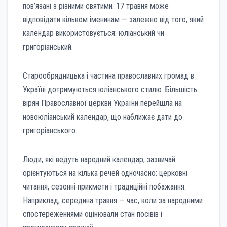
пов’язані з різними святими. 17 травня може
відповідати кільком іменинам — залежно від того, який
календар використовується: юліанський чи
григоріанський.
Старообрядницька і частина православних громад в
Україні дотримуються юліанського стилю. Більшість
вірян Православної церкви України перейшла на
новоюліанський календар, що наближає дати до
григоріанського.
Люди, які ведуть народний календар, зазвичай
орієнтуються на кілька речей одночасно: церковні
читання, сезонні прикмети і традиційні побажання.
Наприклад, середина травня — час, коли за народними
спостереженнями оцінювали стан посівів і