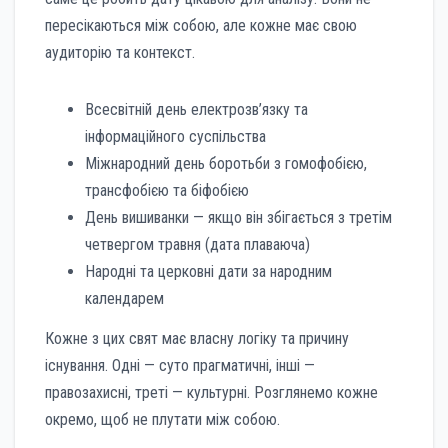
пересікаються між собою, але кожне має свою
аудиторію та контекст.
Всесвітній день електрозв’язку та
інформаційного суспільства
Міжнародний день боротьби з гомофобією,
трансфобією та біфобією
День вишиванки — якщо він збігається з третім
четвергом травня (дата плаваюча)
Народні та церковні дати за народним
календарем
Кожне з цих свят має власну логіку та причину
існування. Одні — суто прагматичні, інші —
правозахисні, треті — культурні. Розглянемо кожне
окремо, щоб не плутати між собою.