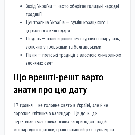
Захід України — часто зберігає галицькі народні
традиції
Центральна Україна — суміш козацького і
церковного календаря
Південь — впливи різних культурних нашарувань,
включно з грецькими та болгарськими
Північ — поліські традиції з власною символікою
весняних свят
Що врешті-решт варто
знати про цю дату
17 травня — не головне свято в Україні, але й не
порожня клітинка в календарі. Це день, де
перетинаються кілька різних за природою подій:
міжнародні ініціативи, правозахисний рух, культурна