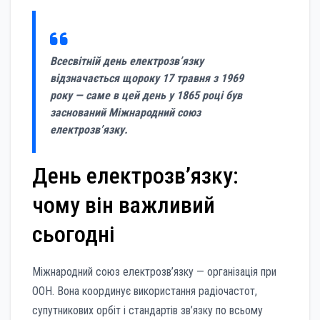
Всесвітній день електрозв’язку
відзначається щороку 17 травня з 1969
року — саме в цей день у 1865 році був
заснований Міжнародний союз
електрозв’язку.
День електрозв’язку:
чому він важливий
сьогодні
Міжнародний союз електрозв’язку — організація при
ООН. Вона координує використання радіочастот,
супутникових орбіт і стандартів зв’язку по всьому