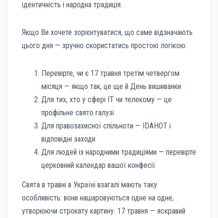
ідентичність і народна традиція.
Якщо Ви хочете зорієнтуватися, що саме відзначають
цього дня — зручно скористатись простою логікою:
Перевірте, чи є 17 травня третім четвергом
місяця — якщо так, це ще й День вишиванки
Для тих, хто у сфері IT чи телекому — це
профільне свято галузі
Для правозахисної спільноти — IDAHOT і
відповідні заходи
Для людей із народними традиціями — перевірте
церковний календар вашої конфесії
Свята в травні в Україні взагалі мають таку
особливість: вони нашаровуються одне на одне,
утворюючи строкату картину. 17 травня — яскравий