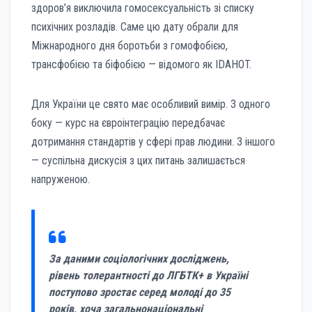
здоров’я виключила гомосексуальність зі списку
психічних розладів. Саме цю дату обрали для
Міжнародного дня боротьби з гомофобією,
трансфобією та біфобією — відомого як IDAHOT.
Для України це свято має особливий вимір. З одного
боку — курс на євроінтеграцію передбачає
дотримання стандартів у сфері прав людини. З іншого
— суспільна дискусія з цих питань залишається
напруженою.
За даними соціологічних досліджень,
рівень толерантності до ЛГБТК+ в Україні
поступово зростає серед молоді до 35
років, хоча загальнонаціональні