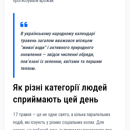
прогнозували врожай.
В українському народному календарі
травень загалом вважався місяцем
“живої води” і активного природного
оновлення — звідси численні обряди,
пов’язані із зеленню, квітами та першим
теплом.
Як різні категорії людей
сприймають цей день
17 травня — це не одне свято, а кілька паралельних
подій, які існують у різних соціальних колах. Для