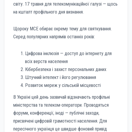
світу. 17 травня для телекомунікаційної галузі — щось
на кшталт профільного дня визнання.
Щороку МСЕ обирає окрему тему для святкування.
Серед популярних напрямів останніх років:
Цифрова інклюзія — доступ до інтернету для
всіх верств населення
Кібербезпека і захист персональних даних
Штучний інтелект і його регулювання
Розвиток мереж у сільській місцевості
В Україні цей день зазвичай відзначають профільні
міністерства та телеком-оператори. Проводяться
форуми, конференції, іноді — публічні заходи,
присвячені цифровій грамотності населення. Для
пересічного українця це швидше фоновий привід