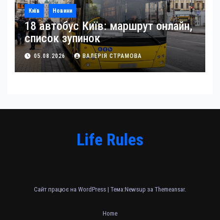
Київ
Новини
18 автобус Київ: маршрут онлайн,
список зупинок
05.08.2026
ВАЛЕРІЯ СТРАМОВА
Life Rules
Сайт працює на WordPress
|
Тема:Newsup за
Themeansar
.
Home