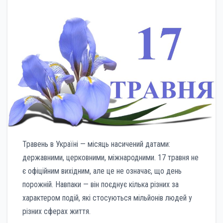
Травень в Україні — місяць насичений датами:
державними, церковними, міжнародними. 17 травня не
є офіційним вихідним, але це не означає, що день
порожній. Навпаки — він поєднує кілька різних за
характером подій, які стосуються мільйонів людей у
різних сферах життя.