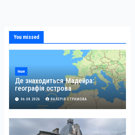
You missed
Інше
Де знаходиться Мадейра:
географія острова
06.08.2026
ВАЛЕРІЯ СТРАМОВА