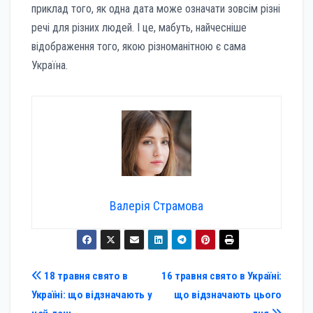
приклад того, як одна дата може означати зовсім різні
речі для різних людей. І це, мабуть, найчесніше
відображення того, якою різноманітною є сама
Україна.
Валерія Страмова
Навігація
18 травня свято в
16 травня свято в Україні:
Україні: що відзначають у
що відзначають цього
записів