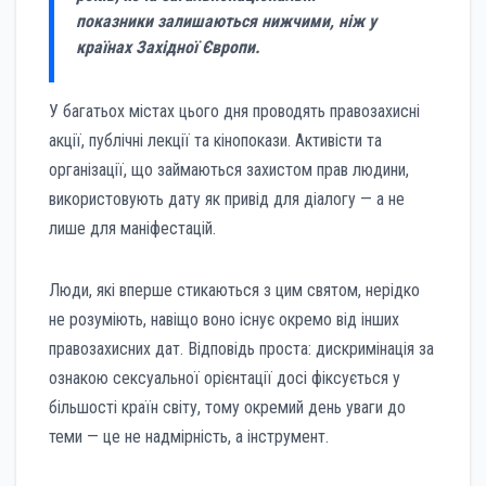
показники залишаються нижчими, ніж у
країнах Західної Європи.
У багатьох містах цього дня проводять правозахисні
акції, публічні лекції та кінопокази. Активісти та
організації, що займаються захистом прав людини,
використовують дату як привід для діалогу — а не
лише для маніфестацій.
Люди, які вперше стикаються з цим святом, нерідко
не розуміють, навіщо воно існує окремо від інших
правозахисних дат. Відповідь проста: дискримінація за
ознакою сексуальної орієнтації досі фіксується у
більшості країн світу, тому окремий день уваги до
теми — це не надмірність, а інструмент.