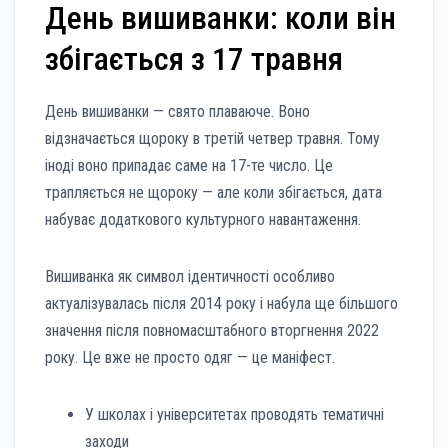
День вишиванки: коли він
збігається з 17 травня
День вишиванки — свято плаваюче. Воно
відзначається щороку в третій четвер травня. Тому
іноді воно припадає саме на 17-те число. Це
трапляється не щороку — але коли збігається, дата
набуває додаткового культурного навантаження.
Вишиванка як символ ідентичності особливо
актуалізувалась після 2014 року і набула ще більшого
значення після повномасштабного вторгнення 2022
року. Це вже не просто одяг — це маніфест.
У школах і університетах проводять тематичні
заходи