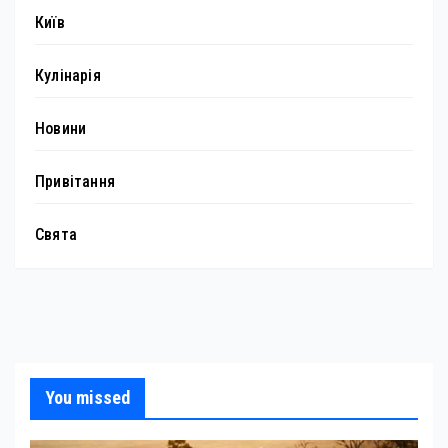
Київ
Кулінарія
Новини
Привітання
Свята
You missed