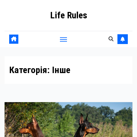
Skip
Life Rules
to
content
Категорія:
Інше