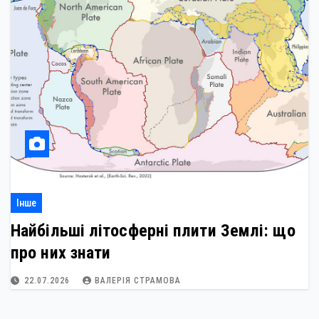
Інше
Найбільші літосферні плити Землі: що
про них знати
22.07.2026
ВАЛЕРІЯ СТРАМОВА