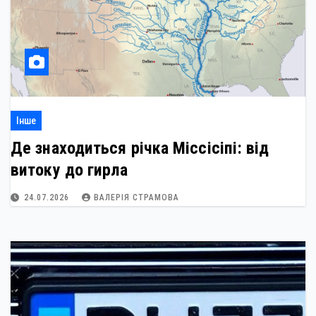
Інше
Де знаходиться річка Міссісіпі: від
витоку до гирла
24.07.2026
ВАЛЕРІЯ СТРАМОВА