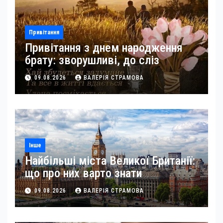
Привітання
Привітання з днем народження
брату: зворушливі, до сліз
09.08.2026
ВАЛЕРІЯ СТРАМОВА
Інше
Найбільші міста Великої Британії:
що про них варто знати
09.08.2026
ВАЛЕРІЯ СТРАМОВА