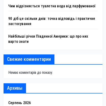
Чим відрізняється туалетна вода від парфумованої
90 діб це скільки днів: точна відповідь і практичне
застосування
Найбільші річки Південної Америки: що про них
варто знати
Свежие комментарии
Немає коментарів до показу.
Архивы
Серпень 2026